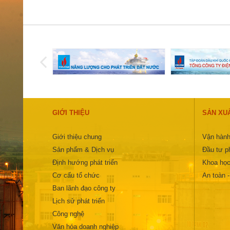
GIỚI THIỆU
SẢN XU
Giới thiệu chung
Vận hành
Sản phẩm & Dịch vụ
Đầu tư ph
Định hướng phát triển
Khoa học
Cơ cấu tổ chức
An toàn 
Ban lãnh đạo công ty
Lịch sử phát triển
Công nghệ
Văn hóa doanh nghiệp