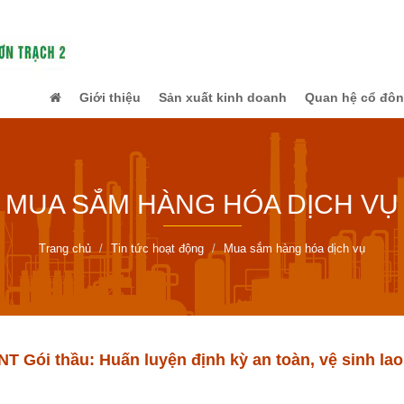
Giới thiệu
Sản xuất kinh doanh
Quan hệ cổ đô
MUA SẮM HÀNG HÓA DỊCH VỤ
Trang chủ
Tin tức hoạt động
Mua sắm hàng hóa dịch vụ
 Gói thầu: Huấn luyện định kỳ an toàn, vệ sinh l