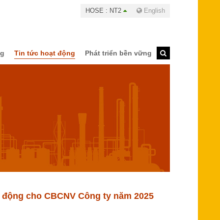
HOSE : NT2
English
ng
Tin tức hoạt động
Phát triển bền vững
ao động cho CBCNV Công ty năm 2025