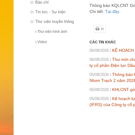
Báo chí
Thông báo KQLCNT Gói 
Chi tiết:
Tại đây
Tin tức - Sự kiện
Thư viện truyền thông
In
Thư viện hình ảnh
Video
CÁC TIN KHÁC
KẾ HOẠCH L
06/08/2026
Thư mời chà
06/08/2026
ty cổ phần Điện lực Dầ
Thông báo K
05/08/2026
Nhơn Trạch 2 năm 202
KHLCNT gói 
05/08/2026
Kế hoạch lự
05/08/2026
(IFRS) của Công ty cổ 