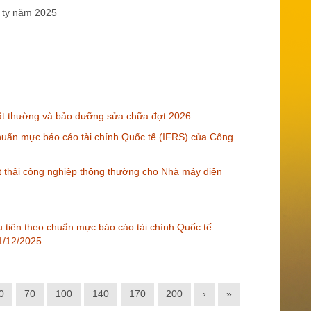
 ty năm 2025
t thường và bảo dưỡng sửa chữa đợt 2026
 chuẩn mực báo cáo tài chính Quốc tế (IFRS) của Công
t thải công nghiệp thông thường cho Nhà máy điện
ầu tiên theo chuẩn mực báo cáo tài chính Quốc tế
31/12/2025
0
70
100
140
170
200
›
»