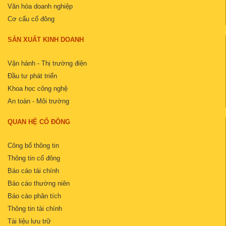
Văn hóa doanh nghiệp
Cơ cấu cổ đông
SẢN XUẤT KINH DOANH
Vận hành - Thị trường điện
Đầu tư phát triển
Khoa học công nghệ
An toàn - Môi trường
QUAN HỆ CỔ ĐÔNG
Công bố thông tin
Thông tin cổ đông
Báo cáo tài chính
Báo cáo thường niên
Báo cáo phân tích
Thông tin tài chính
Tài liệu lưu trữ