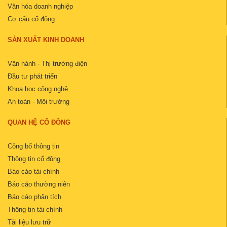
Văn hóa doanh nghiệp
Cơ cấu cổ đông
SẢN XUẤT KINH DOANH
Vận hành - Thị trường điện
Đầu tư phát triển
Khoa học công nghệ
An toàn - Môi trường
QUAN HỆ CỔ ĐÔNG
Công bố thông tin
Thông tin cổ đông
Báo cáo tài chính
Báo cáo thường niên
Báo cáo phân tích
Thông tin tài chính
Tài liệu lưu trữ