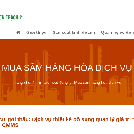
Giới thiệu
Sản xuất kinh doanh
Quan hệ cổ đô
MUA SẮM HÀNG HÓA DỊCH VỤ
Trang chủ
Tin tức hoạt động
Mua sắm hàng hóa dịch vụ
 gói thầu: Dịch vụ thiết kế bổ sung quản lý giá tr
ng CMMS