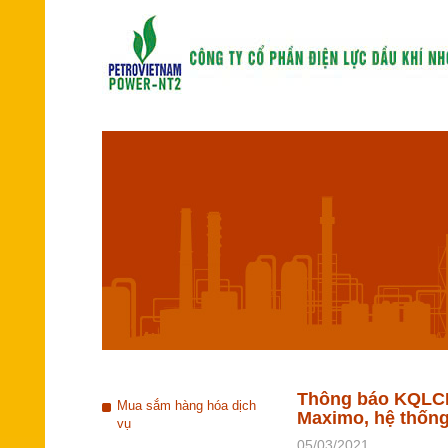
Thông báo KQLCNT
Mua sắm hàng hóa dịch
Maximo, hệ thố
vụ
05/03/2021