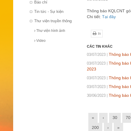
Báo chí
Thông báo KQLCNT gói t
Tin tức - Sự kiện
Chi tiết:
Tại đây
Thư viện truyền thông
Thư viện hình ảnh
In
Video
CÁC TIN KHÁC
Thông báo 
03/07/2023
Thông báo K
03/07/2023
2023
Thông báo K
03/07/2023
Thông báo K
03/07/2023
Thông báo 
30/06/2023
«
‹
30
70
200
›
»