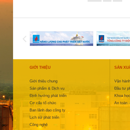
GIỚI THIỆU
SẢN XU
Giới thiệu chung
Vận hành
Sản phẩm & Dịch vụ
Đầu tư ph
Định hướng phát triển
Khoa học
Cơ cấu tổ chức
An toàn 
Ban lãnh đạo công ty
Lịch sử phát triển
Công nghệ