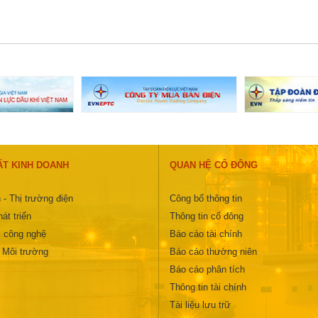
ẤT KINH DOANH
QUAN HỆ CỔ ĐÔNG
 - Thị trường điện
Công bố thông tin
át triển
Thông tin cổ đông
 công nghệ
Báo cáo tài chính
- Môi trường
Báo cáo thường niên
Báo cáo phân tích
Thông tin tài chính
Tài liệu lưu trữ