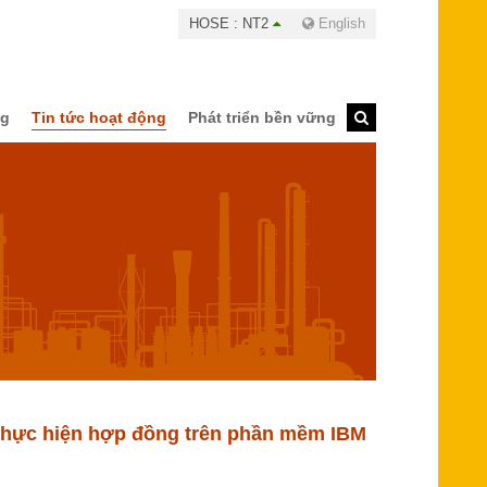
HOSE : NT2
English
ng
Tin tức hoạt động
Phát triển bền vững
ị thực hiện hợp đồng trên phần mềm IBM