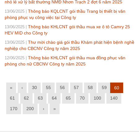
nhỏ lẻ xử lý bất thường NMĐ Nhơn Trạch 2 đợt 6 năm 2025
Thông báo KQLCNT gói thầu Trang bị thiết bị văn
13/06/2025
phòng phục vụ công việc tại Công ty
Thông báo KHLCNT gói thầu mua xe ô tô Camry 25
13/06/2025
HEV MID cho Công ty
Thư mời chào giá gói thầu Khám phát hiện bệnh nghề
13/06/2025
nghiệp cho CBCNV Công ty năm 2025
Thông báo KHLCNT gói thầu mua đồng phục văn
12/06/2025
phòng cho nữ CBCNV Công ty năm 2025
«
‹
30
55
56
57
58
59
60
61
62
63
64
65
70
100
140
170
200
›
»