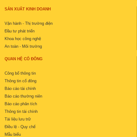
SẢN XUẤT KINH DOANH
Vận hành - Thị trường điện
Đầu tư phát triển
Khoa học công nghệ
An toàn - Môi trường
QUAN HỆ CỔ ĐÔNG
Công bố thông tin
Thông tin cổ đông
Báo cáo tài chính
Báo cáo thường niên
Báo cáo phân tích
Thông tin tài chính
Tài liệu lưu trữ
Điều lệ - Quy chế
Mẫu biểu