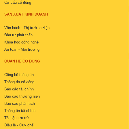
Cơ cấu cổ đông
SẢN XUẤT KINH DOANH
Vận hành - Thị trường điện
Đầu tư phát triển
Khoa học công nghệ
An toàn - Môi trường
QUAN HỆ CỔ ĐÔNG
Công bố thông tin
Thông tin cổ đông
Báo cáo tài chính
Báo cáo thường niên
Báo cáo phân tích
Thông tin tài chính
Tài liệu lưu trữ
Điều lệ - Quy chế