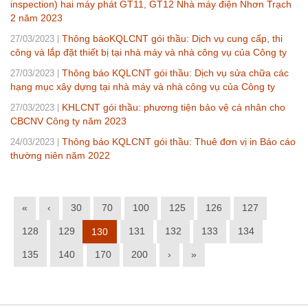
inspection) hai máy phát GT11, GT12 Nhà máy điện Nhơn Trạch
2 năm 2023
Thông báoKQLCNT gói thầu: Dịch vụ cung cấp, thi
27/03/2023
công và lắp đặt thiết bị tại nhà máy và nhà công vụ của Công ty
Thông báo KQLCNT gói thầu: Dịch vụ sửa chữa các
27/03/2023
hạng mục xây dựng tại nhà máy và nhà công vụ của Công ty
KHLCNT gói thầu: phương tiện bảo vệ cá nhân cho
27/03/2023
CBCNV Công ty năm 2023
Thông báo KQLCNT gói thầu: Thuê đơn vị in Báo cáo
24/03/2023
thường niên năm 2022
«
‹
30
70
100
125
126
127
128
129
131
132
133
134
130
135
140
170
200
›
»