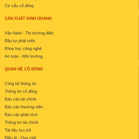
Cơ cấu cổ đông
SẢN XUẤT KINH DOANH
Vận hành - Thị trường điện
Đầu tư phát triển
Khoa học công nghệ
An toàn - Môi trường
QUAN HỆ CỔ ĐÔNG
Công bố thông tin
Thông tin cổ đông
Báo cáo tài chính
Báo cáo thường niên
Báo cáo phân tích
Thông tin tài chính
Tài liệu lưu trữ
Điều lệ - Quy chế