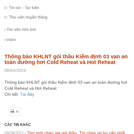
Tin tức - Sự kiện
Thư viện truyền thông
Thư viện hình ảnh
Video
Thông báo KHLNT gói thầu Kiểm định 03 van an
toàn đường hơi Cold Reheat và Hot Reheat
08/04/2024
Thông báo KHLNT gói thầu Kiểm định 03 van an toàn đường hơi
Cold Reheat và Hot Reheat
Chi tiết:
Tại đây
In
CÁC TIN KHÁC
Thư mời chào giá gói thầu: Thi công rải bù cấp phối
09/09/2022