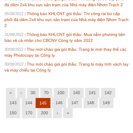
đá dăm 2x4 khu vực sân trạm của Nhà máy điện Nhơn Trạch 2
Thông báo KHLCNT gói thầu: Thi công rải bù cấp
05/09/2022
phối đá dăm 2x4 khu vực sân trạm của Nhà máy điện Nhơn Trạch
2
Thông báo KHLCNT gói thầu: Mua sắm phương tiện
31/08/2022
bảo vệ cá nhân cho CBCNV Công ty năm 2022
Thư mời chào giá gói thầu: Trang bị mới thay thế các
30/08/2022
máy Photocopy tại Công ty
Thư mời chào giá gói thầu: Trang bị máy tính xách tay
30/08/2022
và máy chiếu tại Công ty
«
‹
30
70
100
140
141
142
143
144
146
147
148
149
145
150
170
200
›
»