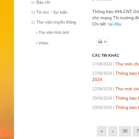
Báo chí
Thông báo KHLCNT Gói t
Tin tức - Sự kiện
cho mạng Thị trường đ
Thư viện truyền thông
Chi tiết:
tại đây
Thư viện hình ảnh
In
Video
CÁC TIN KHÁC
Thư mời ch
17/06/2024
Thông báo K
17/06/2024
2024
Thư mời chà
12/06/2024
Thông báo K
10/06/2024
Thông báo 
10/06/2024
«
‹
30
7