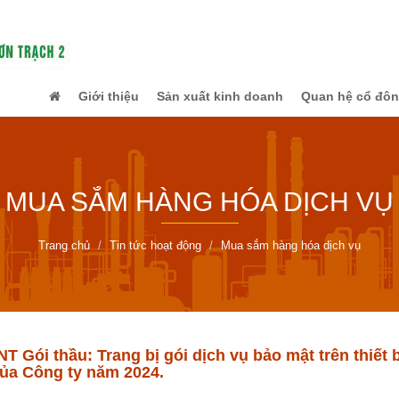
Giới thiệu
Sản xuất kinh doanh
Quan hệ cổ đô
MUA SẮM HÀNG HÓA DỊCH VỤ
Trang chủ
Tin tức hoạt động
Mua sắm hàng hóa dịch vụ
 Gói thầu: Trang bị gói dịch vụ bảo mật trên thiết
của Công ty năm 2024.