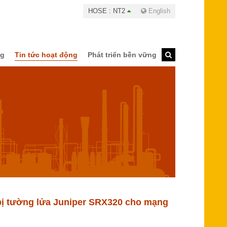
HOSE : NT2
English
ng
Tin tức hoạt động
Phát triển bền vững
 bị tường lửa Juniper SRX320 cho mạng