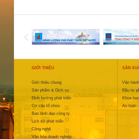
GIỚI THIỆU
SẢN XU
Giới thiệu chung
Vận hành
Sản phẩm & Dịch vụ
Đầu tư ph
Định hướng phát triển
Khoa học
Cơ cấu tổ chức
An toàn 
Ban lãnh đạo công ty
Lịch sử phát triển
Công nghệ
Văn hóa doanh nghiệp