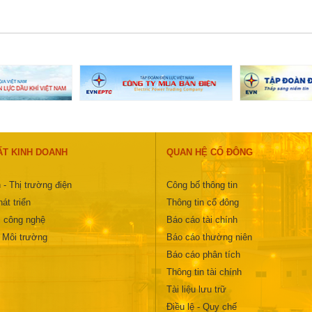
ẤT KINH DOANH
QUAN HỆ CỔ ĐÔNG
 - Thị trường điện
Công bố thông tin
át triển
Thông tin cổ đông
 công nghệ
Báo cáo tài chính
- Môi trường
Báo cáo thường niên
Báo cáo phân tích
Thông tin tài chính
Tài liệu lưu trữ
Điều lệ - Quy chế