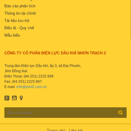
Báo cáo phân tích
Thông tin tài chính
Tài liệu lưu trữ
Điều lệ - Quy chế
Mẫu biểu
CÔNG TY CỔ PHẦN ĐIỆN LỰC DẦU KHÍ NHƠN TRẠCH 2
Trung tâm Điện lực Dầu khí, ấp 3, xã Đại Phước,
,tỉnh Đồng Nai.
Điện Thoại: (84-251) 2225 899
Fax: (84-251) 2225 897
E-mail:
info@pvnt2.com.vn
Trang chủ
Liên hệ