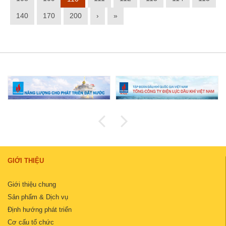
140
170
200
›
»
GIỚI THIỆU
Giới thiệu chung
Sản phẩm & Dịch vụ
Định hướng phát triển
Cơ cấu tổ chức