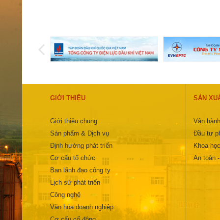
GIỚI THIỆU
SẢN XU
Giới thiệu chung
Vận hành
Sản phẩm & Dịch vụ
Đầu tư ph
Định hướng phát triển
Khoa học
Cơ cấu tổ chức
An toàn 
Ban lãnh đạo công ty
Lịch sử phát triển
Công nghệ
Văn hóa doanh nghiệp
Cơ cấu cổ đông