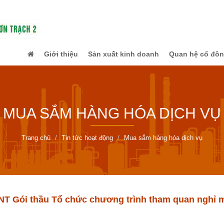
Giới thiệu
Sản xuất kinh doanh
Quan hệ cổ đô
MUA SẮM HÀNG HÓA DỊCH VỤ
Trang chủ
Tin tức hoạt động
Mua sắm hàng hóa dịch vụ
T Gói thầu Tổ chức chương trình tham quan nghỉ