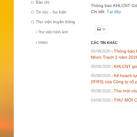
Báo chí
Thông báo KHLCNT Gói
Chi tiết:
Tại đây
Tin tức - Sự kiện
Thư viện truyền thông
In
Thư viện hình ảnh
Video
CÁC TIN KHÁC
Thông báo K
05/08/2026
Nhơn Trạch 2 năm 202
KHLCNT gói 
05/08/2026
Kế hoạch lự
05/08/2026
(IFRS) của Công ty cổ 
Thư mời chà
05/08/2026
THƯ MỜI CH
04/08/2026