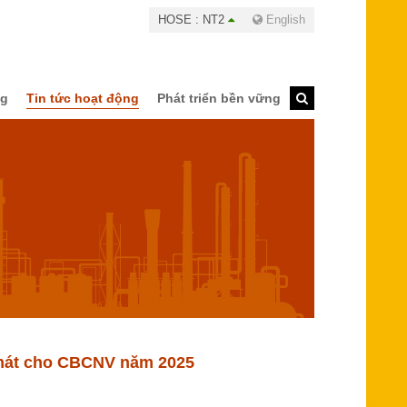
HOSE : NT2
English
ng
Tin tức hoạt động
Phát triển bền vững
 mát cho CBCNV năm 2025