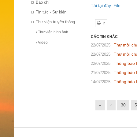
Báo chí
Tải tại đây: File
Tin tức - Sự kiện
Thư viện truyền thông
In
Thư viện hình ảnh
CÁC TIN KHÁC
Video
Thư mời chà
22/07/2025
Thư mời chà
22/07/2025
Thông báo K
22/07/2025
Thông báo 
21/07/2025
Thông báo 
14/07/2025
«
‹
30
5