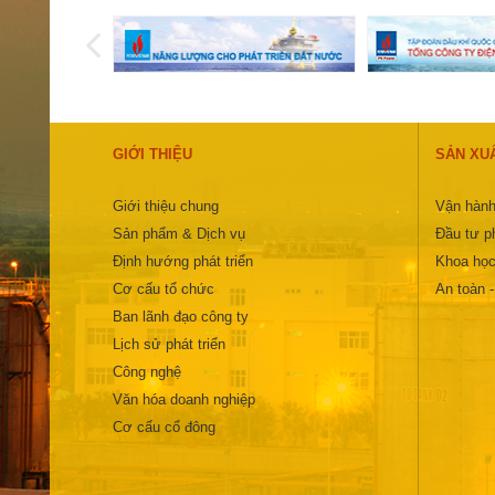
GIỚI THIỆU
SẢN XU
Giới thiệu chung
Vận hành
Sản phẩm & Dịch vụ
Đầu tư ph
Định hướng phát triển
Khoa học
Cơ cấu tổ chức
An toàn 
Ban lãnh đạo công ty
Lịch sử phát triển
Công nghệ
Văn hóa doanh nghiệp
Cơ cấu cổ đông