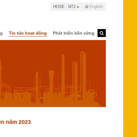
HOSE : NT2
English
ng
Tin tức hoạt động
Phát triển bền vững
ên năm 2023