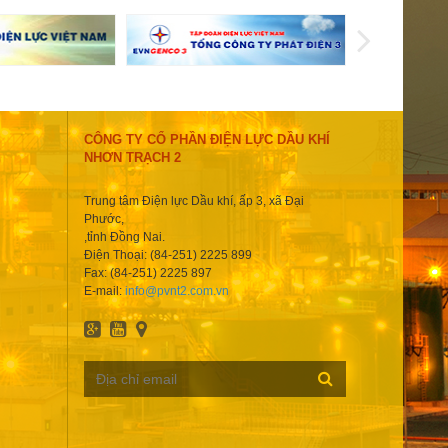
CÔNG TY CỔ PHẦN ĐIỆN LỰC DẦU KHÍ
NHƠN TRẠCH 2
Trung tâm Điện lực Dầu khí, ấp 3, xã Đại
Phước,
,tỉnh Đồng Nai.
Điện Thoại: (84-251) 2225 899
Fax: (84-251) 2225 897
E-mail:
info@pvnt2.com.vn