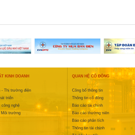
ẤT KINH DOANH
QUAN HỆ CỔ ĐÔNG
 - Thị trường điện
Công bố thông tin
át triển
Thông tin cổ đông
 công nghệ
Báo cáo tài chính
- Môi trường
Báo cáo thường niên
Báo cáo phân tích
Thông tin tài chính