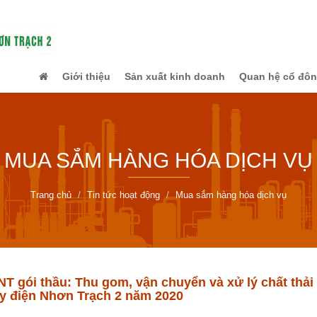
Giới thiệu
Sản xuất kinh doanh
Quan hệ cổ đô
MUA SẮM HÀNG HÓA DỊCH VỤ
Trang chủ
Tin tức hoạt động
Mua sắm hàng hóa dịch vụ
 gói thầu: Thu gom, vận chuyển và xử lý chất thải n
y điện Nhơn Trạch 2 năm 2020