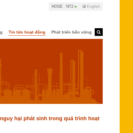
HOSE : NT2
English
ng
Tin tức hoạt động
Phát triển bền vững
guy hại phát sinh trong quá trình hoạt