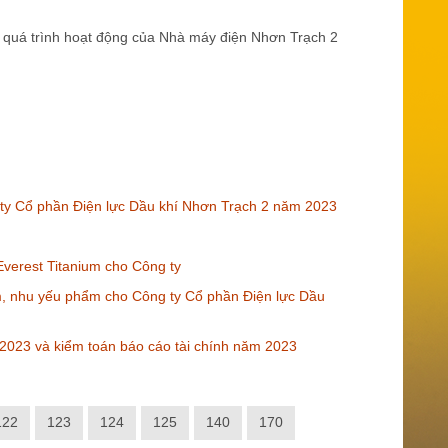
g quá trình hoạt động của Nhà máy điện Nhơn Trạch 2
g ty Cổ phần Điện lực Dầu khí Nhơn Trạch 2 năm 2023
rest Titanium cho Công ty
 nhu yếu phẩm cho Công ty Cổ phần Điện lực Dầu
 2023 và kiểm toán báo cáo tài chính năm 2023
122
123
124
125
140
170