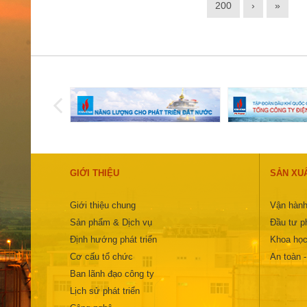
200
›
»
GIỚI THIỆU
SẢN XU
Giới thiệu chung
Vận hành
Sản phẩm & Dịch vụ
Đầu tư ph
Định hướng phát triển
Khoa học
Cơ cấu tổ chức
An toàn 
Ban lãnh đạo công ty
Lịch sử phát triển