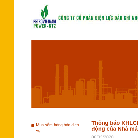
Thông báo KHLCNT
Mua sắm hàng hóa dịch
động của Nhà má
vụ
06/03/2020