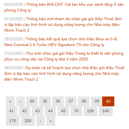
Thông báo KHLCNT: Cải tạo khu vực sảnh tầng 2 văn
03/12/2025
phòng Công ty
Thông báo mời tham dự chào giá gói thầu Thuê đơn
01/12/2025
vị lập báo cáo tình hình sử dụng năng lượng cho Nhà máy điện
Nhơn Trạch 2
Thông báo kết quả lựa chọn nhà thầu Mua xe ô tô
28/11/2025
New Carnival 1.6 Turbo HEV Signature 7S cho Công ty
Thư mời chào giá gói thầu Trang bị thiết bị văn phòng
27/11/2025
phục vụ công việc tại Công ty đợt 3 năm 2025
Dự toán và kế hoạch lựa chọn nhà thầu gói thầu Thuê
26/11/2025
đơn vị lập báo cáo tình hình sử dụng năng lượng cho Nhà máy
điện Nhơn Trạch 2
«
‹
30
35
36
37
38
39
40
41
42
43
44
45
70
100
140
170
200
›
»