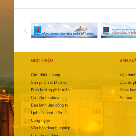
GIỚI THIỆU
SẢN XU
Giới thiệu chung
Vận hành
Sản phẩm & Dịch vụ
Đầu tư ph
Định hướng phát triển
Khoa học
Cơ cấu tổ chức
An toàn 
Ban lãnh đạo công ty
Lịch sử phát triển
Công nghệ
Văn hóa doanh nghiệp
Cơ cấu cổ đông