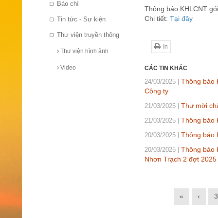
Báo chí
Thông báo KHLCNT gói t
Chi tiết:
Tại đây
Tin tức - Sự kiện
Thư viện truyền thông
In
Thư viện hình ảnh
Video
CÁC TIN KHÁC
Thông báo K
24/03/2025
Công ty
Thư mời ch
21/03/2025
Thông báo 
21/03/2025
Thông báo 
20/03/2025
Thông báo K
20/03/2025
Nhơn Trạch 2 đợt 2025
«
‹
3