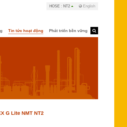
HOSE : NT2
English
ng
Tin tức hoạt động
Phát triển bền vững
PEX G Lite NMT NT2