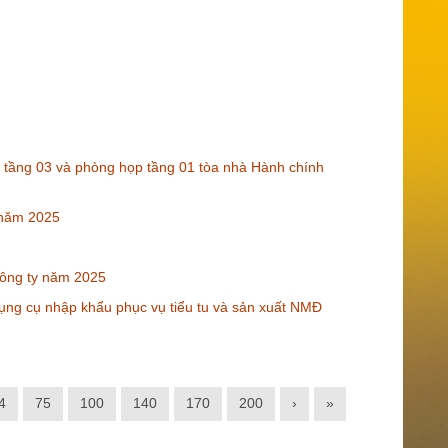
 tầng 03 và phòng họp tầng 01 tòa nhà Hành chính
 năm 2025
ông ty năm 2025
dụng cụ nhập khẩu phục vụ tiểu tu và sản xuất NMĐ
4
75
100
140
170
200
›
»