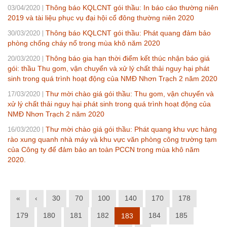
Thông báo KQLCNT gói thầu: In báo cáo thường niên
03/04/2020
2019 và tài liệu phục vụ đại hội cổ đông thường niên 2020
Thông báo KQLCNT gói thầu: Phát quang đảm bảo
30/03/2020
phòng chống cháy nổ trong mùa khô năm 2020
Thông báo gia hạn thời điểm kết thúc nhận báo giá
20/03/2020
gói: thầu Thu gom, vận chuyển và xử lý chất thải nguy hại phát
sinh trong quá trình hoạt động của NMĐ Nhơn Trạch 2 năm 2020
Thư mời chào giá gói thầu: Thu gom, vận chuyển và
17/03/2020
xử lý chất thải nguy hại phát sinh trong quá trình hoạt động của
NMĐ Nhơn Trạch 2 năm 2020
Thư mời chào giá gói thầu: Phát quang khu vực hàng
16/03/2020
rào xung quanh nhà máy và khu vực văn phòng công trường tạm
của Công ty để đảm bảo an toàn PCCN trong mùa khô năm
2020.
«
‹
30
70
100
140
170
178
179
180
181
182
184
185
183