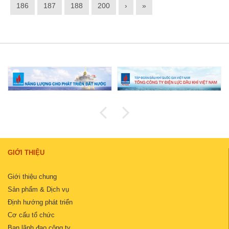
186
187
188
200
›
»
GIỚI THIỆU
Giới thiệu chung
Sản phẩm & Dịch vụ
Định hướng phát triển
Cơ cấu tổ chức
Ban lãnh đạo công ty