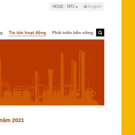
HOSE : NT2
English
ng
Tin tức hoạt động
Phát triển bền vững
 năm 2021