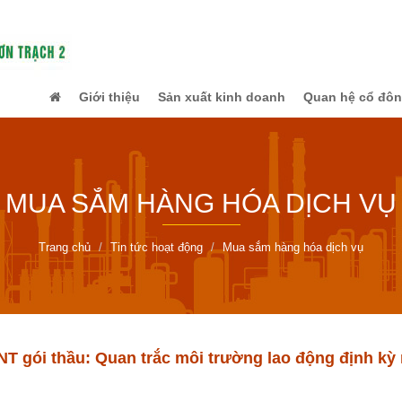
Giới thiệu
Sản xuất kinh doanh
Quan hệ cổ đô
MUA SẮM HÀNG HÓA DỊCH VỤ
Trang chủ
Tin tức hoạt động
Mua sắm hàng hóa dịch vụ
 gói thầu: Quan trắc môi trường lao động định kỳ