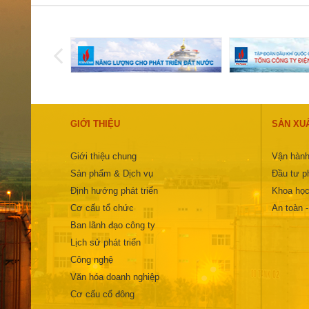
GIỚI THIỆU
SẢN XU
Giới thiệu chung
Vận hành
Sản phẩm & Dịch vụ
Đầu tư ph
Định hướng phát triển
Khoa học
Cơ cấu tổ chức
An toàn 
Ban lãnh đạo công ty
Lịch sử phát triển
Công nghệ
Văn hóa doanh nghiệp
Cơ cấu cổ đông