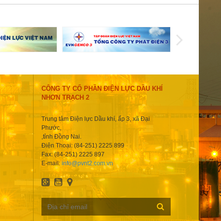
CÔNG TY CỔ PHẦN ĐIỆN LỰC DẦU KHÍ
NHƠN TRẠCH 2
Trung tâm Điện lực Dầu khí, ấp 3, xã Đại
Phước,
,tỉnh Đồng Nai.
Điện Thoại: (84-251) 2225 899
Fax: (84-251) 2225 897
E-mail:
info@pvnt2.com.vn