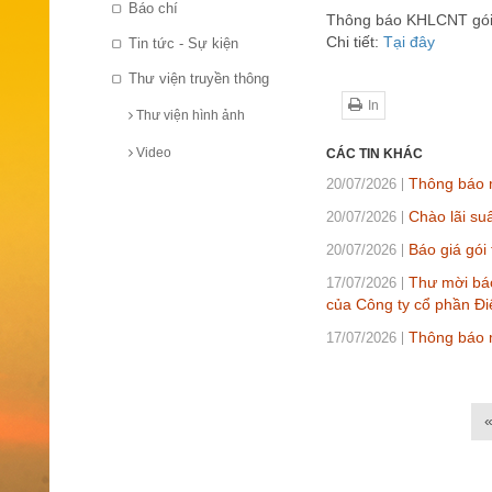
Báo chí
Thông báo KHLCNT gói 
Chi tiết:
Tại đây
Tin tức - Sự kiện
Thư viện truyền thông
In
Thư viện hình ảnh
Video
CÁC TIN KHÁC
Thông báo m
20/07/2026
Chào lãi su
20/07/2026
Báo giá gói
20/07/2026
Thư mời báo
17/07/2026
của Công ty cổ phần Đi
Thông báo 
17/07/2026