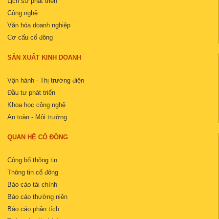
Lịch sử phát triển
Công nghệ
Văn hóa doanh nghiệp
Cơ cấu cổ đông
SẢN XUẤT KINH DOANH
Vận hành - Thị trường điện
Đầu tư phát triển
Khoa học công nghệ
An toàn - Môi trường
QUAN HỆ CỔ ĐÔNG
Công bố thông tin
Thông tin cổ đông
Báo cáo tài chính
Báo cáo thường niên
Báo cáo phân tích