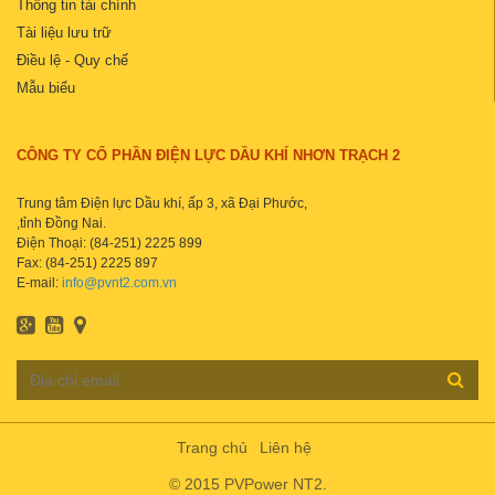
Thông tin tài chính
Tài liệu lưu trữ
Điều lệ - Quy chế
Mẫu biểu
CÔNG TY CỔ PHẦN ĐIỆN LỰC DẦU KHÍ NHƠN TRẠCH 2
Trung tâm Điện lực Dầu khí, ấp 3, xã Đại Phước,
,tỉnh Đồng Nai.
Điện Thoại: (84-251) 2225 899
Fax: (84-251) 2225 897
E-mail:
info@pvnt2.com.vn
Trang chủ
Liên hệ
© 2015 PVPower NT2.