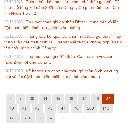
Thông báo kế hoạch lựa chọn nhà thầu gói thầu Tổ
08/12/2025
chức Lễ tổng kết năm 2025 của Công ty Cổ phần Điện lực Dầu
khí Nhơn Trạch 2
Thư mời chào giá gói thầu Dịch vụ cung cấp và lắp
05/12/2025
đặt hoàn thiện thiết bị, nội thất văn phòng
Thông báo kết quả lựa chọn nhà thầu gói thầu Thay
05/12/2025
thế và lắp đặt màn hình LED tại sảnh lễ tân và phòng họp lầu 02
tòa nhà Hành chính Công ty
Thư mời chào giá Gói thầu: Cải tạo khu vực sảnh
05/12/2025
tầng 2 văn phòng Công ty
Kế hoạch lựa chọn nhà thầu gói thầu Dịch vụ cung
04/12/2025
cấp và lắp đặt hoàn thiện thiết bị, nội thất văn phòng
«
‹
30
34
35
36
37
38
39
40
41
42
43
44
70
100
140
170
200
›
»