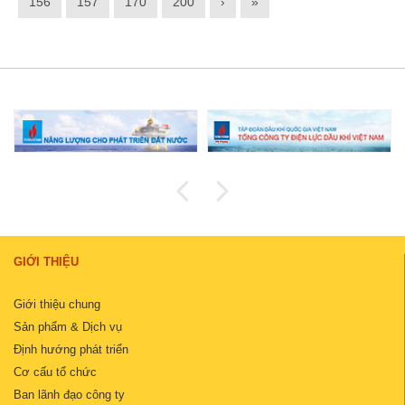
156
157
170
200
›
»
GIỚI THIỆU
Giới thiệu chung
Sản phẩm & Dịch vụ
Định hướng phát triển
Cơ cấu tổ chức
Ban lãnh đạo công ty