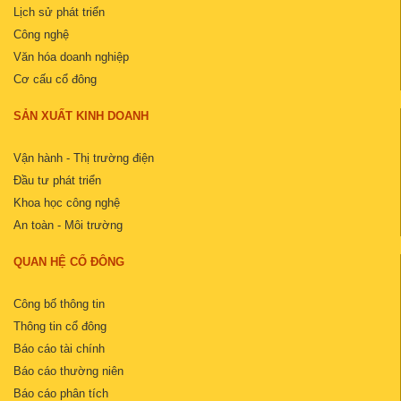
Lịch sử phát triển
Công nghệ
Văn hóa doanh nghiệp
Cơ cấu cổ đông
SẢN XUẤT KINH DOANH
Vận hành - Thị trường điện
Đầu tư phát triển
Khoa học công nghệ
An toàn - Môi trường
QUAN HỆ CỔ ĐÔNG
Công bố thông tin
Thông tin cổ đông
Báo cáo tài chính
Báo cáo thường niên
Báo cáo phân tích