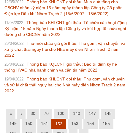
Thông báo KHLCNT gói thầu: Mua quà tặng cho
12/05/2022
CBCNV nhân kỷ niệm 15 năm ngày thành lập Công ty Cổ phần
Điện lực Dầu khí Nhơn Trạch 2 (15/6/2007 - 15/6/2022).
Thông báo KHLCNT gói thầu: Tổ chức các hoạt động
11/05/2022
Kỷ niệm 15 năm Ngày thành lập Công ty và kết hợp tổ chức nghỉ
dưỡng cho CBCNV năm 2022
Thư mời chào giá gói thầu: Thu gom, vận chuyển và
29/04/2022
xử lý chất thải nguy hại cho Nhà máy điện Nhơn Trạch 2 năm
2022
Thông báo KQLCNT gói thầu: Bảo trì định kỳ hệ
26/04/2022
thống HVAC nhà hành chính và căn tin năm 2022
Thông báo KHLCNT gói thầu: Thu gom, vận chuyển
19/04/2022
và xử lý chất thải nguy hại cho Nhà máy điện Nhơn Trạch 2 năm
2022
«
‹
30
70
100
140
147
148
149
150
151
153
154
155
152