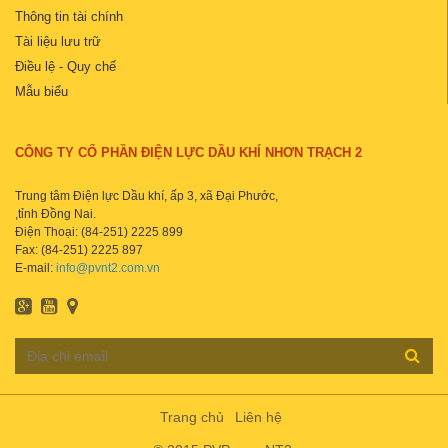
Thông tin tài chính
Tài liệu lưu trữ
Điều lệ - Quy chế
Mẫu biểu
CÔNG TY CỔ PHẦN ĐIỆN LỰC DẦU KHÍ NHƠN TRẠCH 2
Trung tâm Điện lực Dầu khí, ấp 3, xã Đại Phước,
,tỉnh Đồng Nai.
Điện Thoại: (84-251) 2225 899
Fax: (84-251) 2225 897
E-mail:
info@pvnt2.com.vn
Trang chủ
Liên hệ