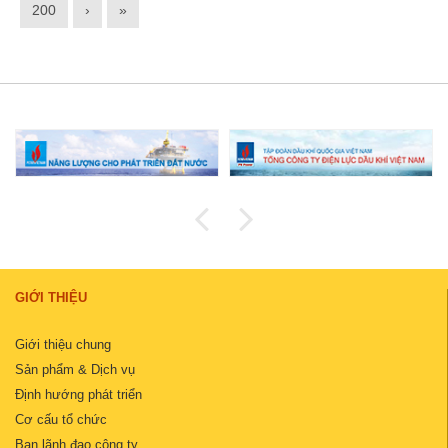
200
›
»
GIỚI THIỆU
Giới thiệu chung
Sản phẩm & Dịch vụ
Định hướng phát triển
Cơ cấu tổ chức
Ban lãnh đạo công ty