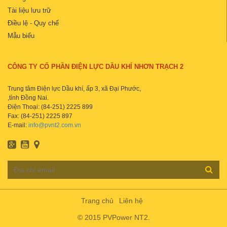
Tài liệu lưu trữ
Điều lệ - Quy chế
Mẫu biểu
CÔNG TY CỔ PHẦN ĐIỆN LỰC DẦU KHÍ NHƠN TRẠCH 2
Trung tâm Điện lực Dầu khí, ấp 3, xã Đại Phước,
,tỉnh Đồng Nai.
Điện Thoại: (84-251) 2225 899
Fax: (84-251) 2225 897
E-mail:
info@pvnt2.com.vn
Trang chủ
Liên hệ
© 2015 PVPower NT2.