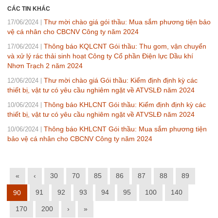
CÁC TIN KHÁC
Thư mời chào giá gói thầu: Mua sắm phương tiện bảo
17/06/2024
vệ cá nhân cho CBCNV Công ty năm 2024
Thông báo KQLCNT Gói thầu: Thu gom, vận chuyển
17/06/2024
và xử lý rác thải sinh hoạt Công ty Cổ phần Điện lực Dầu khí
Nhơn Trạch 2 năm 2024
Thư mời chào giá Gói thầu: Kiểm định định kỳ các
12/06/2024
thiết bị, vật tư có yêu cầu nghiêm ngặt về ATVSLĐ năm 2024
Thông báo KHLCNT Gói thầu: Kiểm định định kỳ các
10/06/2024
thiết bị, vật tư có yêu cầu nghiêm ngặt về ATVSLĐ năm 2024
Thông báo KHLCNT Gói thầu: Mua sắm phương tiện
10/06/2024
bảo vệ cá nhân cho CBCNV Công ty năm 2024
«
‹
30
70
85
86
87
88
89
91
92
93
94
95
100
140
90
170
200
›
»