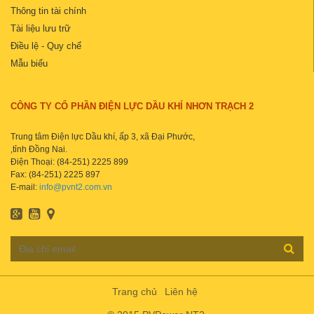
Thông tin tài chính
Tài liệu lưu trữ
Điều lệ - Quy chế
Mẫu biểu
CÔNG TY CỔ PHẦN ĐIỆN LỰC DẦU KHÍ NHƠN TRẠCH 2
Trung tâm Điện lực Dầu khí, ấp 3, xã Đại Phước,
,tỉnh Đồng Nai.
Điện Thoại: (84-251) 2225 899
Fax: (84-251) 2225 897
E-mail:
info@pvnt2.com.vn
Trang chủ
Liên hệ