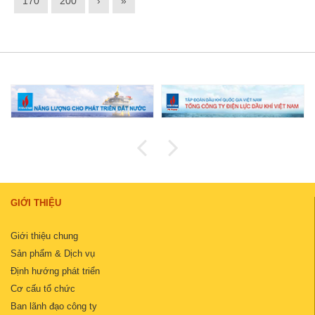
170
200
›
»
GIỚI THIỆU
Giới thiệu chung
Sản phẩm & Dịch vụ
Định hướng phát triển
Cơ cấu tổ chức
Ban lãnh đạo công ty