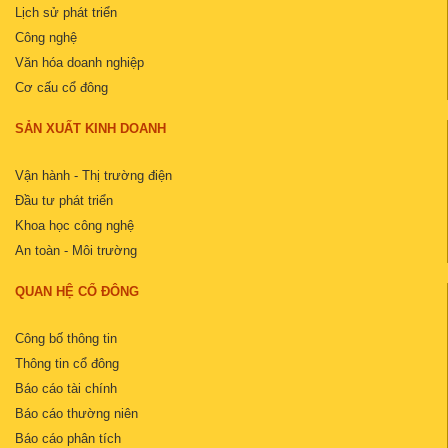
Lịch sử phát triển
Công nghệ
Văn hóa doanh nghiệp
Cơ cấu cổ đông
SẢN XUẤT KINH DOANH
Vận hành - Thị trường điện
Đầu tư phát triển
Khoa học công nghệ
An toàn - Môi trường
QUAN HỆ CỔ ĐÔNG
Công bố thông tin
Thông tin cổ đông
Báo cáo tài chính
Báo cáo thường niên
Báo cáo phân tích