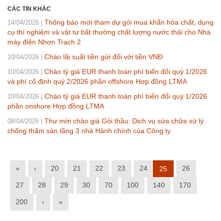
CÁC TIN KHÁC
Thông báo mời tham dự gói mua khẩn hóa chất, dụng
14/04/2026
cụ thí nghiệm và vật tư bất thường chất lượng nước thải cho Nhà
máy điện Nhơn Trạch 2
Chào lãi suất tiền gửi đối với tiền VNĐ
10/04/2026
Chào tỷ giá EUR thanh toán phí biến đổi quý 1/2026
10/04/2026
và phí cố định quý 2/2026 phần offshore Hợp đồng LTMA
Chào tỷ giá EUR thanh toán phí biến đổi quý 1/2026
10/04/2026
phần onshore Hợp đồng LTMA
Thư mời chào giá Gói thầu: Dịch vụ sửa chữa xử lý
08/04/2026
chống thấm sàn tầng 3 nhà Hành chính của Công ty
«
‹
20
21
22
23
24
26
25
27
28
29
30
70
100
140
170
200
›
»