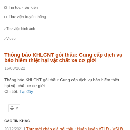
Tin tức - Sự kiện
Thư viện truyền thông
Thư viện hình ảnh
Video
Thông báo KHLCNT gói thầu: Cung cấp dịch vụ
bảo hiểm thiệt hại vật chất xe cơ giới
15/03/2022
Thông báo KHLCNT gói thầu: Cung cấp dịch vụ bảo hiểm thiệt
hại vật chất xe cơ giới.
Chi tiết:
Tại đây
In
CÁC TIN KHÁC
Thư mời chào giá gói thầu: Huấn luyện ATLĐ - VSLĐ
20/12/2021