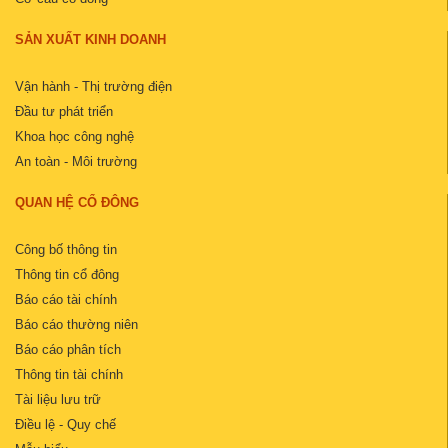
SẢN XUẤT KINH DOANH
Vận hành - Thị trường điện
Đầu tư phát triển
Khoa học công nghệ
An toàn - Môi trường
QUAN HỆ CỔ ĐÔNG
Công bố thông tin
Thông tin cổ đông
Báo cáo tài chính
Báo cáo thường niên
Báo cáo phân tích
Thông tin tài chính
Tài liệu lưu trữ
Điều lệ - Quy chế