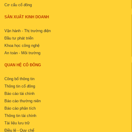
Cơ cấu cổ đông
SẢN XUẤT KINH DOANH
Vận hành - Thị trường điện
Đầu tư phát triển
Khoa học công nghệ
An toàn - Môi trường
QUAN HỆ CỔ ĐÔNG
Công bố thông tin
Thông tin cổ đông
Báo cáo tài chính
Báo cáo thường niên
Báo cáo phân tích
Thông tin tài chính
Tài liệu lưu trữ
Điều lệ - Quy chế