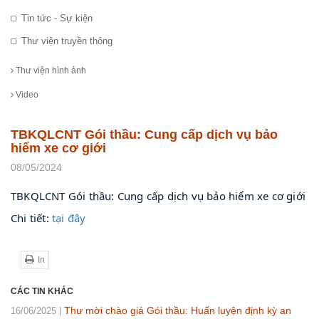
Tin tức - Sự kiện
Thư viện truyền thông
Thư viện hình ảnh
Video
TBKQLCNT Gói thầu: Cung cấp dịch vụ bảo
hiểm xe cơ giới
08/05/2024
TBKQLCNT Gói thầu: Cung cấp dịch vụ bảo hiểm xe cơ giới
Chi tiết: 
tại đây
In
CÁC TIN KHÁC
Thư mời chào giá Gói thầu: Huấn luyện định kỳ an
16/06/2025