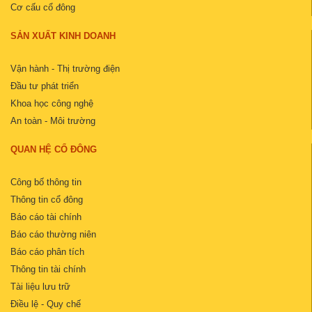
Cơ cấu cổ đông
SẢN XUẤT KINH DOANH
Vận hành - Thị trường điện
Đầu tư phát triển
Khoa học công nghệ
An toàn - Môi trường
QUAN HỆ CỔ ĐÔNG
Công bố thông tin
Thông tin cổ đông
Báo cáo tài chính
Báo cáo thường niên
Báo cáo phân tích
Thông tin tài chính
Tài liệu lưu trữ
Điều lệ - Quy chế