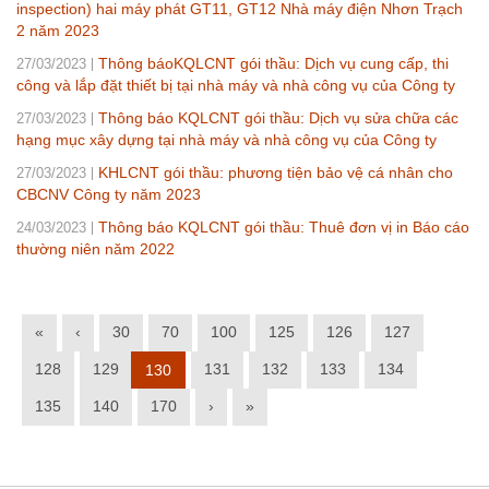
inspection) hai máy phát GT11, GT12 Nhà máy điện Nhơn Trạch
2 năm 2023
Thông báoKQLCNT gói thầu: Dịch vụ cung cấp, thi
27/03/2023
công và lắp đặt thiết bị tại nhà máy và nhà công vụ của Công ty
Thông báo KQLCNT gói thầu: Dịch vụ sửa chữa các
27/03/2023
hạng mục xây dựng tại nhà máy và nhà công vụ của Công ty
KHLCNT gói thầu: phương tiện bảo vệ cá nhân cho
27/03/2023
CBCNV Công ty năm 2023
Thông báo KQLCNT gói thầu: Thuê đơn vị in Báo cáo
24/03/2023
thường niên năm 2022
«
‹
30
70
100
125
126
127
128
129
131
132
133
134
130
135
140
170
›
»