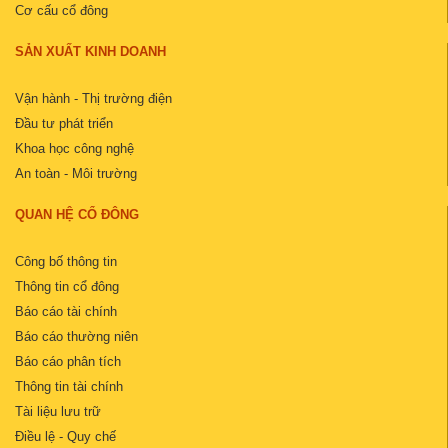
Cơ cấu cổ đông
SẢN XUẤT KINH DOANH
Vận hành - Thị trường điện
Đầu tư phát triển
Khoa học công nghệ
An toàn - Môi trường
QUAN HỆ CỔ ĐÔNG
Công bố thông tin
Thông tin cổ đông
Báo cáo tài chính
Báo cáo thường niên
Báo cáo phân tích
Thông tin tài chính
Tài liệu lưu trữ
Điều lệ - Quy chế