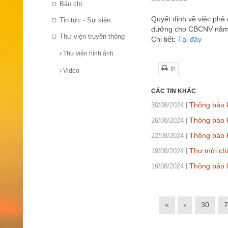
Báo chí
Quyết định về việc phê
Tin tức - Sự kiện
dưỡng cho CBCNV năm
Thư viện truyền thông
Chi tiết:
Tại đây
Thư viện hình ảnh
In
Video
CÁC TIN KHÁC
Thông báo k
30/08/2024
Thông báo 
26/08/2024
Thông báo 
22/08/2024
Thư mời chà
19/08/2024
Thông báo l
19/08/2024
«
‹
30
7