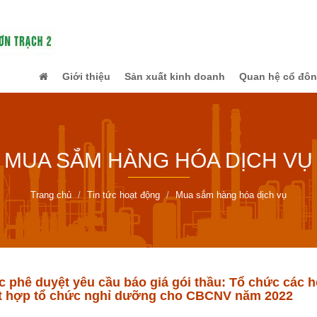
Giới thiệu
Sản xuất kinh doanh
Quan hệ cổ đô
MUA SẮM HÀNG HÓA DỊCH VỤ
Trang chủ
Tin tức hoạt động
Mua sắm hàng hóa dịch vụ
ệc phê duyệt yêu cầu báo giá gói thầu: Tổ chức các
ết hợp tổ chức nghỉ dưỡng cho CBCNV năm 2022