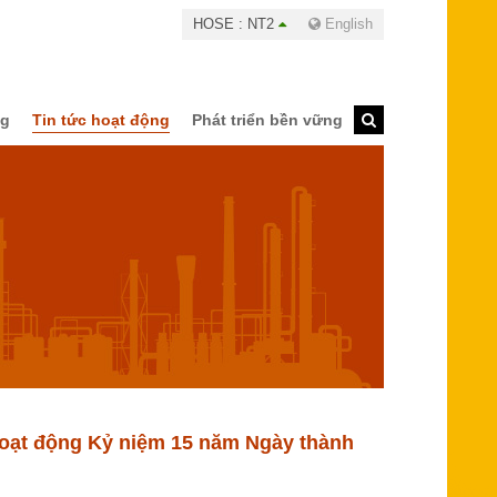
HOSE : NT2
English
ng
Tin tức hoạt động
Phát triển bền vững
 hoạt động Kỷ niệm 15 năm Ngày thành