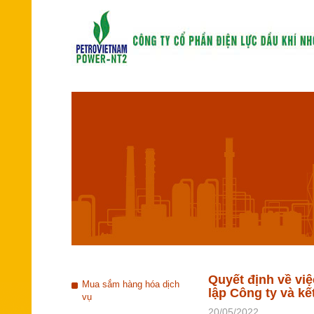
Quyết định về vi
Mua sắm hàng hóa dịch
lập Công ty và k
vụ
20/05/2022