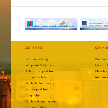
GIỚI THIỆU
SẢN XU
Giới thiệu chung
Vận hành
Sản phẩm & Dịch vụ
Đầu tư ph
Định hướng phát triển
Khoa học
Cơ cấu tổ chức
An toàn 
Ban lãnh đạo công ty
Lịch sử phát triển
Công nghệ
Văn hóa doanh nghiệp
Cơ cấu cổ đông