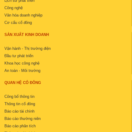
Lịch sử phát triển
Công nghệ
Văn hóa doanh nghiệp
Cơ cấu cổ đông
SẢN XUẤT KINH DOANH
Vận hành - Thị trường điện
Đầu tư phát triển
Khoa học công nghệ
An toàn - Môi trường
QUAN HỆ CỔ ĐÔNG
Công bố thông tin
Thông tin cổ đông
Báo cáo tài chính
Báo cáo thường niên
Báo cáo phân tích