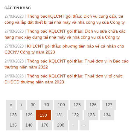
CÁC TIN KHÁC
Thông báoKQLCNT gói thầu: Dịch vụ cung cấp, thi
27/03/2023
công và lắp đặt thiết bị tại nhà máy và nhà công vụ của Công ty
Thông báo KQLCNT gói thầu: Dịch vụ sửa chữa các
27/03/2023
hạng mục xây dựng tại nhà máy và nhà công vụ của Công ty
KHLCNT gói thầu: phương tiện bảo vệ cá nhân cho
27/03/2023
CBCNV Công ty năm 2023
Thông báo KQLCNT gói thầu: Thuê đơn vị in Báo cáo
24/03/2023
thường niên năm 2022
Thông báo KQLCNT gói thầu: Thuê đơn vị tổ chức
24/03/2023
ĐHĐCĐ thường niên năm 2023
«
‹
30
70
100
125
126
127
128
129
131
132
133
134
130
135
140
170
200
›
»