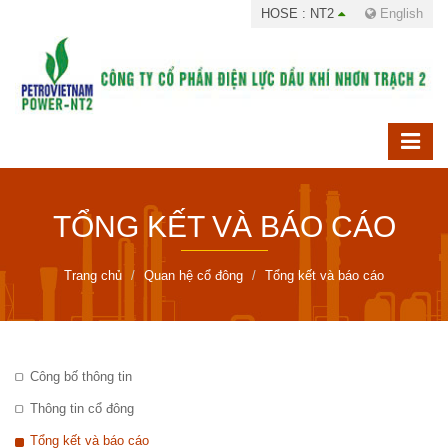
HOSE : NT2
English
TỔNG KẾT VÀ BÁO CÁO
Trang chủ
Quan hệ cổ đông
Tổng kết và báo cáo
Công bố thông tin
Thông tin cổ đông
Tổng kết và báo cáo