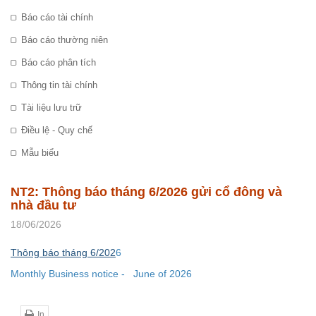
Báo cáo tài chính
Báo cáo thường niên
Báo cáo phân tích
Thông tin tài chính
Tài liệu lưu trữ
Điều lệ - Quy chế
Mẫu biểu
NT2: Thông báo tháng 6/2026 gửi cổ đông và
nhà đầu tư
18/06/2026
Thông báo tháng 6/202
6
Monthly Business notice
-
June
of 202
6
In