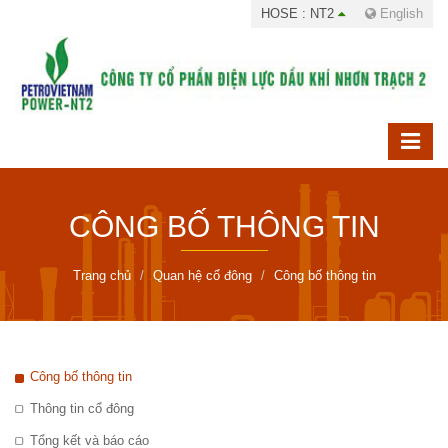
HOSE : NT2
English
CÔNG BỐ THÔNG TIN
Trang chủ
Quan hệ cổ đông
Công bố thông tin
Công bố thông tin
Thông tin cổ đông
Tổng kết và báo cáo