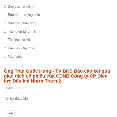
Báo cáo tài chính
Báo cáo thường niên
Báo cáo phân tích
Thông tin tài chính
Tài liệu lưu trữ
Điều lệ - Quy chế
Mẫu biểu
Ông Trần Quốc Hùng - TV BKS Báo cáo kết quả
giao dịch cổ phiếu của CĐNB Công ty CP Điện
lực Dầu khí Nhơn Trạch 2
10/08/2018
Tải tại đây:
file
In