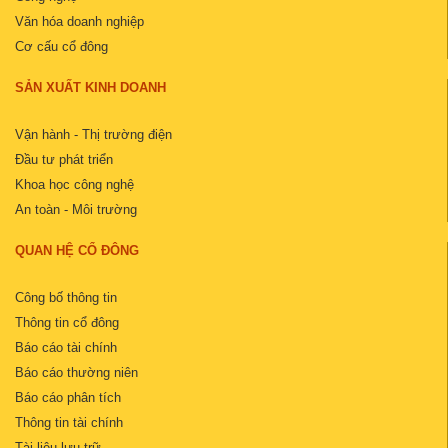
Văn hóa doanh nghiệp
Cơ cấu cổ đông
SẢN XUẤT KINH DOANH
Vận hành - Thị trường điện
Đầu tư phát triển
Khoa học công nghệ
An toàn - Môi trường
QUAN HỆ CỔ ĐÔNG
Công bố thông tin
Thông tin cổ đông
Báo cáo tài chính
Báo cáo thường niên
Báo cáo phân tích
Thông tin tài chính
Tài liệu lưu trữ