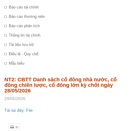
Báo cáo tài chính
Báo cáo thường niên
Báo cáo phân tích
Thông tin tài chính
Tài liệu lưu trữ
Điều lệ - Quy chế
Mẫu biểu
NT2: CBTT Danh sách cổ đông nhà nước, cổ
đông chiến lược, cổ đông lớn kỳ chốt ngày
28/05/2026
29/05/2026
Tải tại đây: File
In