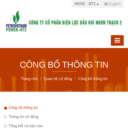
HOSE : NT2
English
CÔNG BỐ THÔNG TIN
Trang chủ
Quan hệ cổ đông
Công bố thông tin
Công bố thông tin
Thông tin cổ đông
Tổng kết và báo cáo