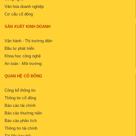
Văn hóa doanh nghiệp
Cơ cấu cổ đông
SẢN XUẤT KINH DOANH
Vận hành - Thị trường điện
Đầu tư phát triển
Khoa học công nghệ
An toàn - Môi trường
QUAN HỆ CỔ ĐÔNG
Công bố thông tin
Thông tin cổ đông
Báo cáo tài chính
Báo cáo thường niên
Báo cáo phân tích
Thông tin tài chính
Tài liệu lưu trữ