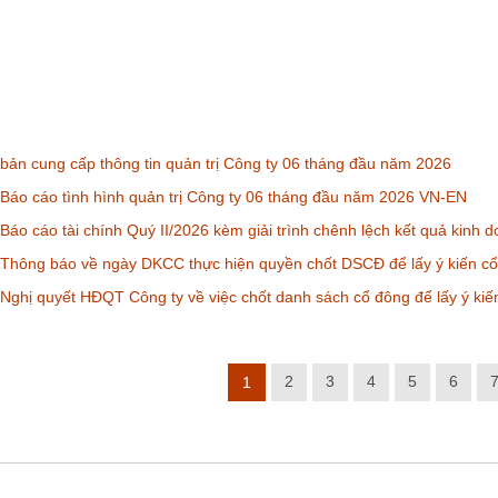
ản cung cấp thông tin quản trị Công ty 06 tháng đầu năm 2026
áo cáo tình hình quản trị Công ty 06 tháng đầu năm 2026 VN-EN
áo cáo tài chính Quý II/2026 kèm giải trình chênh lệch kết quả kinh
Thông báo về ngày DKCC thực hiện quyền chốt DSCĐ để lấy ý kiến c
ghị quyết HĐQT Công ty về việc chốt danh sách cổ đông để lấy ý ki
2
3
4
5
6
1