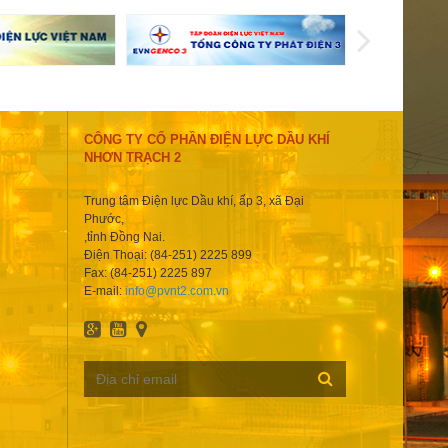
CÔNG TY CỔ PHẦN ĐIỆN LỰC DẦU KHÍ
NHƠN TRẠCH 2
Trung tâm Điện lực Dầu khí, ấp 3, xã Đại
Phước,
,tỉnh Đồng Nai.
Điện Thoại: (84-251) 2225 899
Fax: (84-251) 2225 897
E-mail:
info@pvnt2.com.vn