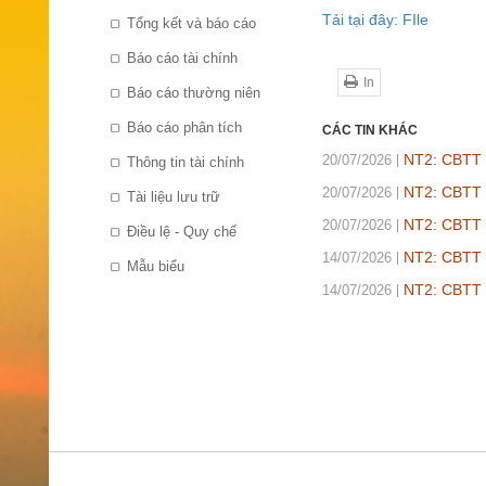
Tải tại đây: FIle
Tổng kết và báo cáo
Báo cáo tài chính
In
Báo cáo thường niên
Báo cáo phân tích
CÁC TIN KHÁC
NT2: CBTT b
20/07/2026
Thông tin tài chính
NT2: CBTT B
20/07/2026
Tài liệu lưu trữ
NT2: CBTT B
20/07/2026
Điều lệ - Quy chế
NT2: CBTT 
14/07/2026
Mẫu biểu
NT2: CBTT N
14/07/2026