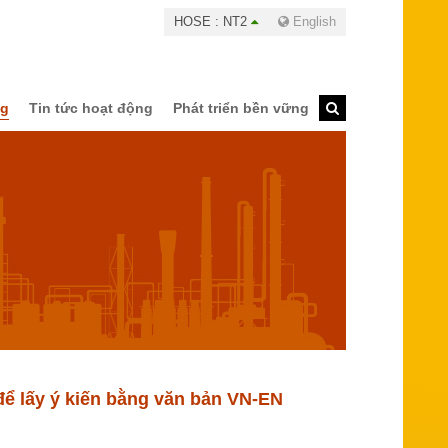
HOSE : NT2
English
ng
Tin tức hoạt động
Phát triển bền vững
ể lấy ý kiến bằng văn bản VN-EN