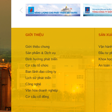
GIỚI THIỆU
SẢN XU
Giới thiệu chung
Vận hành
Sản phẩm & Dịch vụ
Đầu tư ph
Định hướng phát triển
Khoa học
Cơ cấu tổ chức
An toàn 
Ban lãnh đạo công ty
Lịch sử phát triển
Công nghệ
Văn hóa doanh nghiệp
Cơ cấu cổ đông