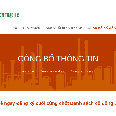
Giới thiệu
Sản xuất kinh doanh
Quan hệ cổ đô
CÔNG BỐ THÔNG TIN
Trang chủ
Quan hệ cổ đông
Công bố thông tin
ề ngày Đăng ký cuối cùng chốt Danh sách cổ đông đ