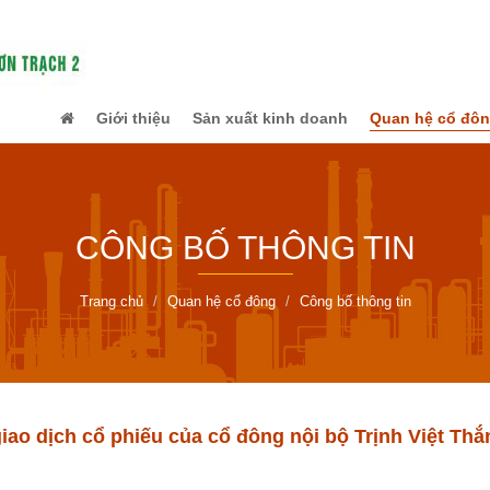
Giới thiệu
Sản xuất kinh doanh
Quan hệ cổ đô
CÔNG BỐ THÔNG TIN
Trang chủ
Quan hệ cổ đông
Công bố thông tin
iao dịch cổ phiếu của cổ đông nội bộ Trịnh Việt Th