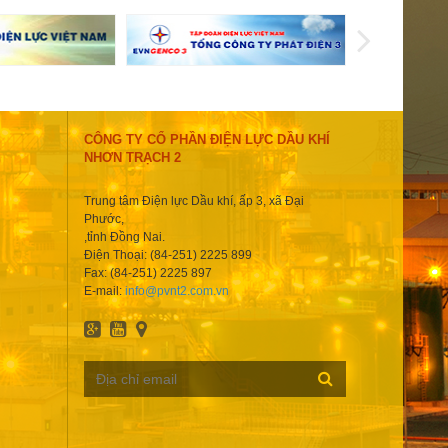
CÔNG TY CỔ PHẦN ĐIỆN LỰC DẦU KHÍ
NHƠN TRẠCH 2
Trung tâm Điện lực Dầu khí, ấp 3, xã Đại
Phước,
,tỉnh Đồng Nai.
Điện Thoại: (84-251) 2225 899
Fax: (84-251) 2225 897
E-mail:
info@pvnt2.com.vn