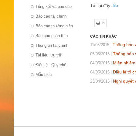
Tải tại đây:
file
Tổng kết và báo cáo
Báo cáo tài chính
In
Báo cáo thường niên
Báo cáo phân tích
CÁC TIN KHÁC
Thông báo v
11/05/2015
Thông tin tài chính
Thông báo v
05/05/2015
Tài liệu lưu trữ
Miễn nhiệm
04/05/2015
Điều lệ - Quy chế
Điều lệ tổ 
04/05/2015
Mẫu biểu
Nghị quyết
23/04/2015