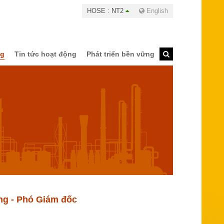
HOSE : NT2
English
ng
Tin tức hoạt động
Phát triển bền vững
ắng - Phó Giám đốc