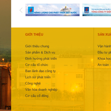
GIỚI THIỆU
SẢN XU
Giới thiệu chung
Vận hành
Sản phẩm & Dịch vụ
Đầu tư ph
Định hướng phát triển
Khoa học
Cơ cấu tổ chức
An toàn 
Ban lãnh đạo công ty
Lịch sử phát triển
Công nghệ
Văn hóa doanh nghiệp
Cơ cấu cổ đông