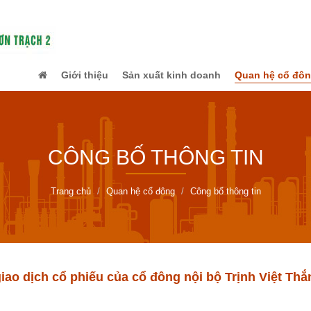
Giới thiệu
Sản xuất kinh doanh
Quan hệ cổ đô
CÔNG BỐ THÔNG TIN
Trang chủ
Quan hệ cổ đông
Công bố thông tin
iao dịch cổ phiếu của cổ đông nội bộ Trịnh Việt Th