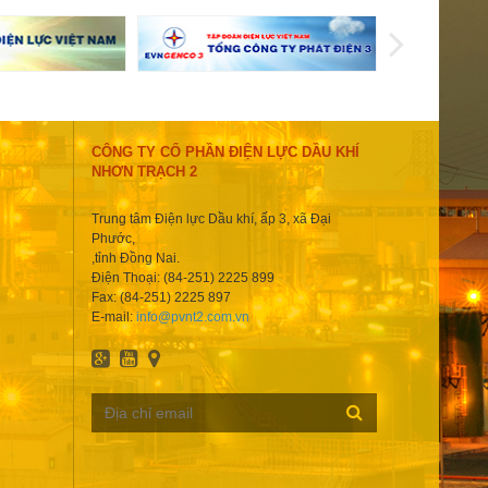
CÔNG TY CỔ PHẦN ĐIỆN LỰC DẦU KHÍ
NHƠN TRẠCH 2
Trung tâm Điện lực Dầu khí, ấp 3, xã Đại
Phước,
,tỉnh Đồng Nai.
Điện Thoại: (84-251) 2225 899
Fax: (84-251) 2225 897
E-mail:
info@pvnt2.com.vn