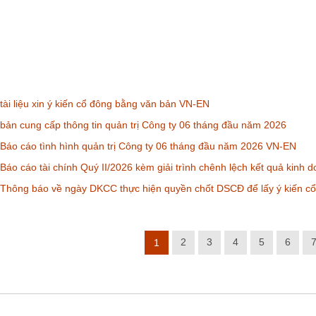
ài liệu xin ý kiến cổ đông bằng văn bản VN-EN
ản cung cấp thông tin quản trị Công ty 06 tháng đầu năm 2026
áo cáo tình hình quản trị Công ty 06 tháng đầu năm 2026 VN-EN
áo cáo tài chính Quý II/2026 kèm giải trình chênh lệch kết quả kinh
Thông báo về ngày DKCC thực hiện quyền chốt DSCĐ để lấy ý kiến c
2
3
4
5
6
1