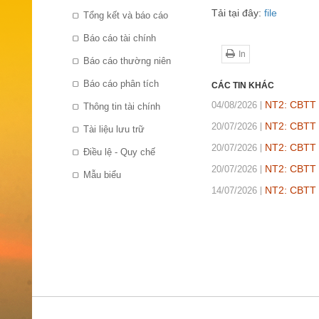
Tải tại đây:
file
Tổng kết và báo cáo
Báo cáo tài chính
In
Báo cáo thường niên
Báo cáo phân tích
CÁC TIN KHÁC
NT2: CBTT t
04/08/2026
Thông tin tài chính
NT2: CBTT b
20/07/2026
Tài liệu lưu trữ
NT2: CBTT B
20/07/2026
Điều lệ - Quy chế
NT2: CBTT B
20/07/2026
Mẫu biểu
NT2: CBTT 
14/07/2026