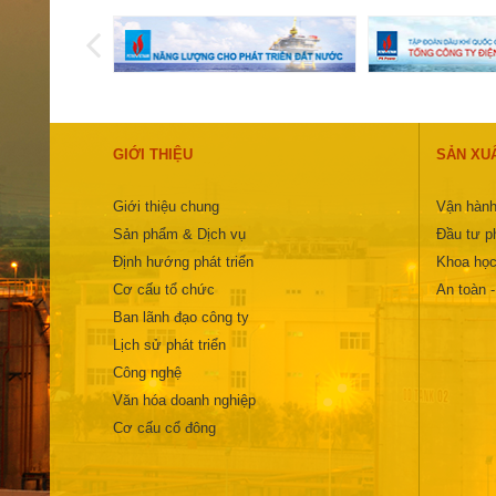
GIỚI THIỆU
SẢN XU
Giới thiệu chung
Vận hành
Sản phẩm & Dịch vụ
Đầu tư ph
Định hướng phát triển
Khoa học
Cơ cấu tổ chức
An toàn 
Ban lãnh đạo công ty
Lịch sử phát triển
Công nghệ
Văn hóa doanh nghiệp
Cơ cấu cổ đông