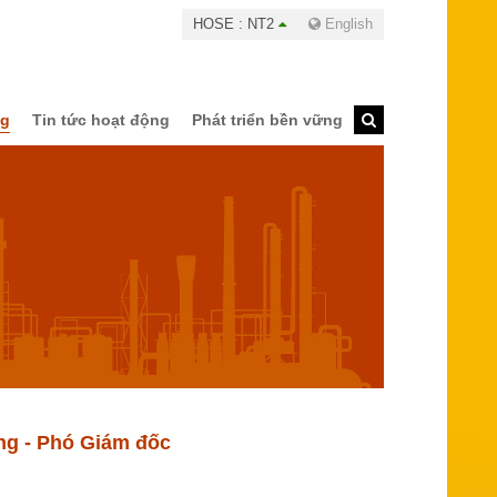
HOSE : NT2
English
ng
Tin tức hoạt động
Phát triển bền vững
ắng - Phó Giám đốc