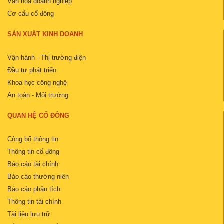
Văn hóa doanh nghiệp
Cơ cấu cổ đông
SẢN XUẤT KINH DOANH
Vận hành - Thị trường điện
Đầu tư phát triển
Khoa học công nghệ
An toàn - Môi trường
QUAN HỆ CỔ ĐÔNG
Công bố thông tin
Thông tin cổ đông
Báo cáo tài chính
Báo cáo thường niên
Báo cáo phân tích
Thông tin tài chính
Tài liệu lưu trữ