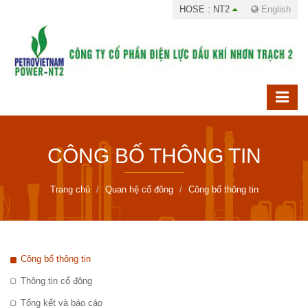
HOSE : NT2
English
CÔNG BỐ THÔNG TIN
Trang chủ
Quan hệ cổ đông
Công bố thông tin
Công bố thông tin
Thông tin cổ đông
Tổng kết và báo cáo