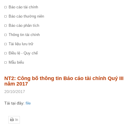
Báo cáo tài chính
Báo cáo thường niên
Báo cáo phân tích
Thông tin tài chính
Tài liệu lưu trữ
Điều lệ - Quy chế
Mẫu biểu
NT2: Công bố thông tin Báo cáo tài chính Quý III
năm 2017
20/10/2017
Tải tại đây:
file
In