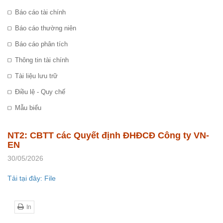
Báo cáo tài chính
Báo cáo thường niên
Báo cáo phân tích
Thông tin tài chính
Tài liệu lưu trữ
Điều lệ - Quy chế
Mẫu biểu
NT2: CBTT các Quyết định ĐHĐCĐ Công ty VN-
EN
30/05/2026
Tải tại đây: File
In