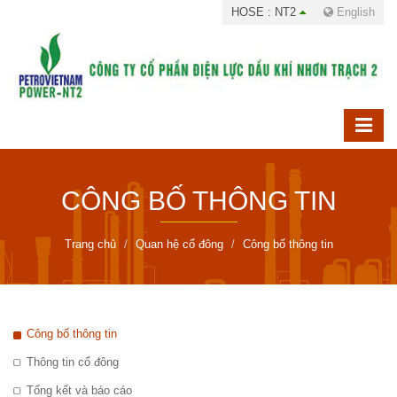
HOSE : NT2
English
CÔNG BỐ THÔNG TIN
Trang chủ
Quan hệ cổ đông
Công bố thông tin
Công bố thông tin
Thông tin cổ đông
Tổng kết và báo cáo