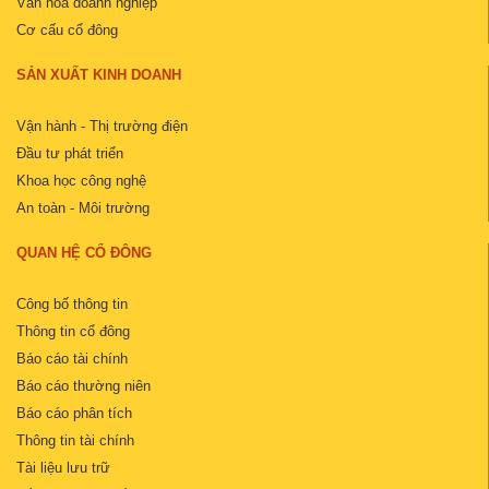
Văn hóa doanh nghiệp
Cơ cấu cổ đông
SẢN XUẤT KINH DOANH
Vận hành - Thị trường điện
Đầu tư phát triển
Khoa học công nghệ
An toàn - Môi trường
QUAN HỆ CỔ ĐÔNG
Công bố thông tin
Thông tin cổ đông
Báo cáo tài chính
Báo cáo thường niên
Báo cáo phân tích
Thông tin tài chính
Tài liệu lưu trữ