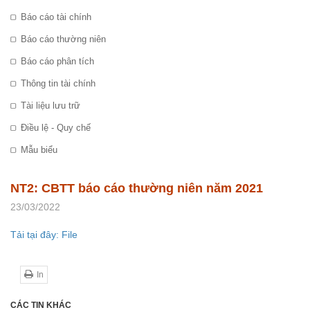
Báo cáo tài chính
Báo cáo thường niên
Báo cáo phân tích
Thông tin tài chính
Tài liệu lưu trữ
Điều lệ - Quy chế
Mẫu biểu
NT2: CBTT báo cáo thường niên năm 2021
23/03/2022
Tải tại đây: File
In
CÁC TIN KHÁC