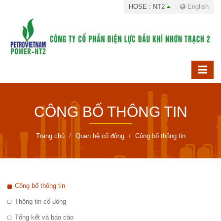
HOSE : NT2
English
CÔNG BỐ THÔNG TIN
Trang chủ
Quan hệ cổ đông
Công bố thông tin
Công bố thông tin
Thông tin cổ đông
Tổng kết và báo cáo