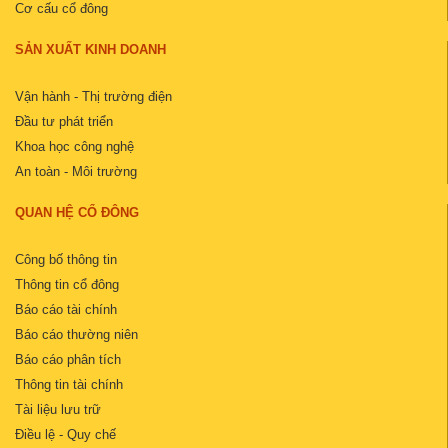
Cơ cấu cổ đông
SẢN XUẤT KINH DOANH
Vận hành - Thị trường điện
Đầu tư phát triển
Khoa học công nghệ
An toàn - Môi trường
QUAN HỆ CỔ ĐÔNG
Công bố thông tin
Thông tin cổ đông
Báo cáo tài chính
Báo cáo thường niên
Báo cáo phân tích
Thông tin tài chính
Tài liệu lưu trữ
Điều lệ - Quy chế