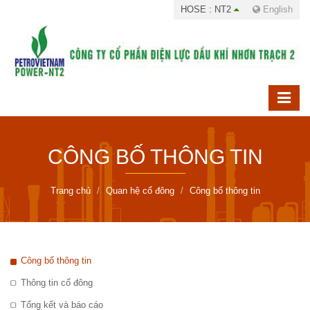
HOSE : NT2
English
CÔNG BỐ THÔNG TIN
Trang chủ
Quan hệ cổ đông
Công bố thông tin
Công bố thông tin
Thông tin cổ đông
Tổng kết và báo cáo