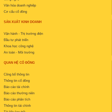
Văn hóa doanh nghiệp
Cơ cấu cổ đông
SẢN XUẤT KINH DOANH
Vận hành - Thị trường điện
Đầu tư phát triển
Khoa học công nghệ
An toàn - Môi trường
QUAN HỆ CỔ ĐÔNG
Công bố thông tin
Thông tin cổ đông
Báo cáo tài chính
Báo cáo thường niên
Báo cáo phân tích
Thông tin tài chính
Tài liệu lưu trữ