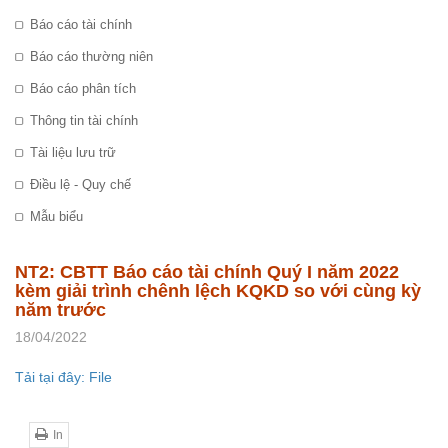
Báo cáo tài chính
Báo cáo thường niên
Báo cáo phân tích
Thông tin tài chính
Tài liệu lưu trữ
Điều lệ - Quy chế
Mẫu biểu
NT2: CBTT Báo cáo tài chính Quý I năm 2022
kèm giải trình chênh lệch KQKD so với cùng kỳ
năm trước
18/04/2022
Tải tại đây: File
In