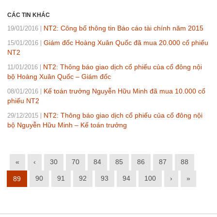
CÁC TIN KHÁC
NT2: Công bố thông tin Báo cáo tài chính năm 2015
19/01/2016
Giám đốc Hoàng Xuân Quốc đã mua 20.000 cổ phiếu
15/01/2016
NT2
NT2: Thông báo giao dịch cổ phiếu của cổ đông nội
11/01/2016
bộ Hoàng Xuân Quốc – Giám đốc
Kế toán trưởng Nguyễn Hữu Minh đã mua 10.000 cổ
08/01/2016
phiếu NT2
NT2: Thông báo giao dịch cổ phiếu của cổ đông nội
29/12/2015
bộ Nguyễn Hữu Minh – Kế toán trưởng
«
‹
30
70
84
85
86
87
88
90
91
92
93
94
100
›
»
89