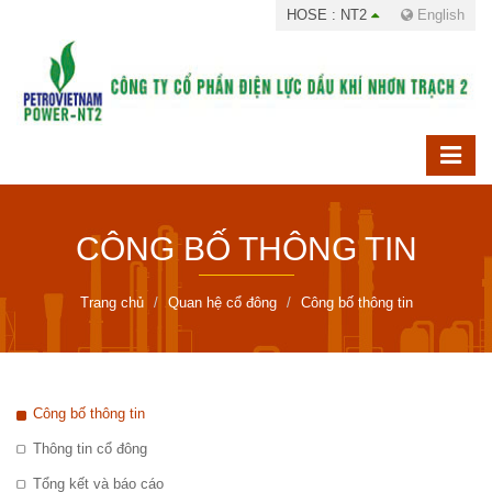
HOSE : NT2
English
CÔNG BỐ THÔNG TIN
Trang chủ
Quan hệ cổ đông
Công bố thông tin
Công bố thông tin
Thông tin cổ đông
Tổng kết và báo cáo