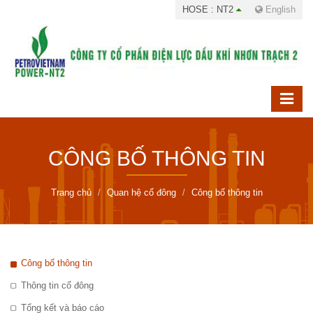
HOSE : NT2
English
CÔNG BỐ THÔNG TIN
Trang chủ
Quan hệ cổ đông
Công bố thông tin
Công bố thông tin
Thông tin cổ đông
Tổng kết và báo cáo