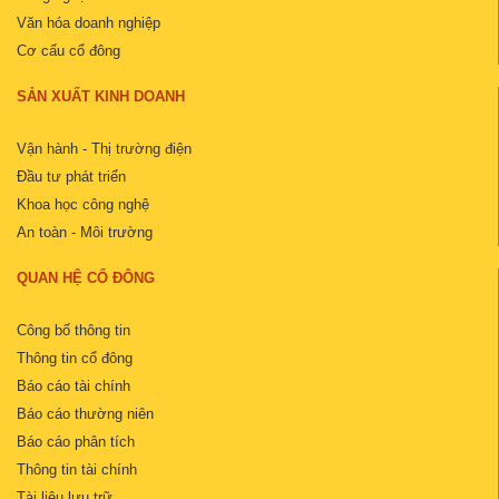
Văn hóa doanh nghiệp
Cơ cấu cổ đông
SẢN XUẤT KINH DOANH
Vận hành - Thị trường điện
Đầu tư phát triển
Khoa học công nghệ
An toàn - Môi trường
QUAN HỆ CỔ ĐÔNG
Công bố thông tin
Thông tin cổ đông
Báo cáo tài chính
Báo cáo thường niên
Báo cáo phân tích
Thông tin tài chính
Tài liệu lưu trữ