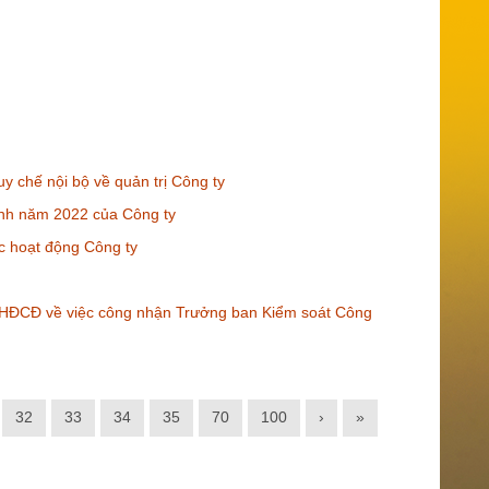
 chế nội bộ về quản trị Công ty
anh năm 2022 của Công ty
c hoạt động Công ty
ĐHĐCĐ về việc công nhận Trưởng ban Kiểm soát Công
32
33
34
35
70
100
›
»