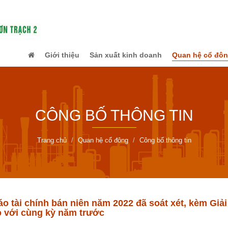
Giới thiệu
Sản xuất kinh doanh
Quan hệ cổ đô
CÔNG BỐ THÔNG TIN
Trang chủ
Quan hệ cổ đông
Công bố thông tin
 tài chính bán niên năm 2022 đã soát xét, kèm Giải
 với cùng kỳ năm trước