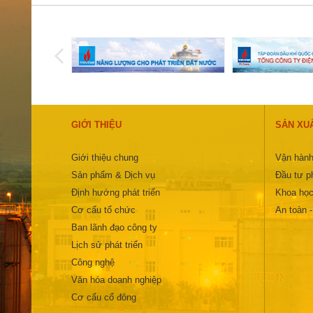
GIỚI THIỆU
SẢN XU
Giới thiệu chung
Vận hành
Sản phẩm & Dịch vụ
Đầu tư ph
Định hướng phát triển
Khoa học
Cơ cấu tổ chức
An toàn 
Ban lãnh đạo công ty
Lịch sử phát triển
Công nghệ
Văn hóa doanh nghiệp
Cơ cấu cổ đông