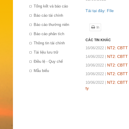
Tổng kết và báo cáo
Tải tại đây: FIle
Báo cáo tài chính
Báo cáo thường niên
In
Báo cáo phân tích
CÁC TIN KHÁC
Thông tin tài chính
NT2: CBTT Q
16/06/2022
Tài liệu lưu trữ
NT2: CBTT 
14/06/2022
Điều lệ - Quy chế
NT2: CBTT Q
10/06/2022
Mẫu biểu
NT2: CBTT 
10/06/2022
NT2: CBTT 
10/06/2022
ty