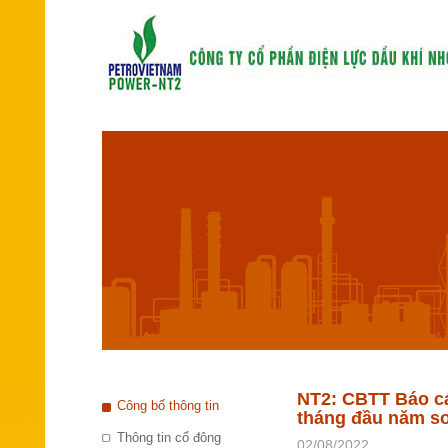
NT2: CBTT Báo cáo
Công bố thông tin
tháng đầu năm so
Thông tin cổ đông
02/08/2022