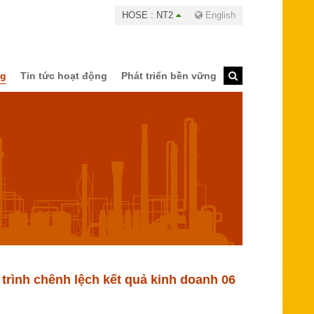
HOSE : NT2
English
ng
Tin tức hoạt động
Phát triển bền vững
 trình chênh lệch kết quả kinh doanh 06