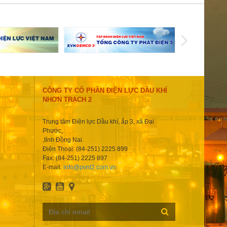
CÔNG TY CỔ PHẦN ĐIỆN LỰC DẦU KHÍ
NHƠN TRẠCH 2
Trung tâm Điện lực Dầu khí, ấp 3, xã Đại
Phước,
,tỉnh Đồng Nai.
Điện Thoại: (84-251) 2225 899
Fax: (84-251) 2225 897
E-mail:
info@pvnt2.com.vn