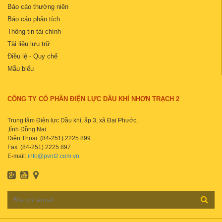
Báo cáo thường niên
Báo cáo phân tích
Thông tin tài chính
Tài liệu lưu trữ
Điều lệ - Quy chế
Mẫu biểu
CÔNG TY CỔ PHẦN ĐIỆN LỰC DẦU KHÍ NHƠN TRẠCH 2
Trung tâm Điện lực Dầu khí, ấp 3, xã Đại Phước,
,tỉnh Đồng Nai.
Điện Thoại: (84-251) 2225 899
Fax: (84-251) 2225 897
E-mail:
info@pvnt2.com.vn