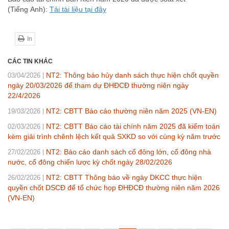
(Ti
ếng
Anh
):
Tải tài liệu tại đây
In
CÁC TIN KHÁC
NT2: Thông báo hủy danh sách thực hiện chốt quyền
03/04/2026
ngày 20/03/2026 để tham dự ĐHĐCĐ thường niên ngày
22/4/2026
NT2: CBTT Báo cáo thường niên năm 2025 (VN-EN)
19/03/2026
NT2: CBTT Báo cáo tài chính năm 2025 đã kiểm toán
02/03/2026
kèm giải trình chênh lệch kết quả SXKD so với cùng kỳ năm trước
NT2: Báo cáo danh sách cổ đông lớn, cổ đông nhà
27/02/2026
nước, cổ đông chiến lược kỳ chốt ngày 28/02/2026
NT2: CBTT Thông báo về ngày DKCC thực hiện
26/02/2026
quyền chốt DSCĐ để tổ chức họp ĐHĐCĐ thường niên năm 2026
(VN-EN)