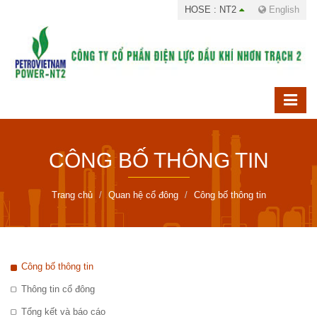
HOSE : NT2
English
CÔNG BỐ THÔNG TIN
Trang chủ
Quan hệ cổ đông
Công bố thông tin
Công bố thông tin
Thông tin cổ đông
Tổng kết và báo cáo