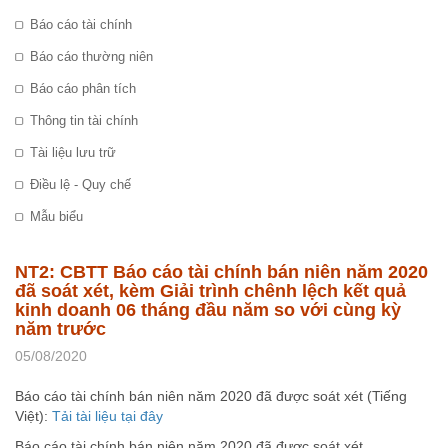
Báo cáo tài chính
Báo cáo thường niên
Báo cáo phân tích
Thông tin tài chính
Tài liệu lưu trữ
Điều lệ - Quy chế
Mẫu biểu
NT2: CBTT Báo cáo tài chính bán niên năm 2020
đã soát xét, kèm Giải trình chênh lệch kết quả
kinh doanh 06 tháng đầu năm so với cùng kỳ
năm trước
05/08/2020
Báo cáo tài chính bán niên năm 2020 đã được soát xét (Tiếng
Việt):
Tải tài liệu tại đây
Báo cáo tài chính bán niên năm 2020 đã được soát xét