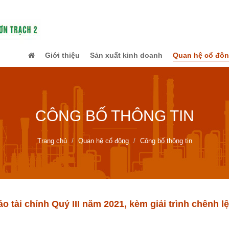
Giới thiệu
Sản xuất kinh doanh
Quan hệ cổ đô
CÔNG BỐ THÔNG TIN
Trang chủ
Quan hệ cổ đông
Công bố thông tin
 tài chính Quý III năm 2021, kèm giải trình chênh l