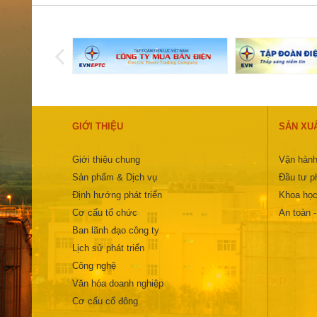
GIỚI THIỆU
SẢN XU
Giới thiệu chung
Vận hành
Sản phẩm & Dịch vụ
Đầu tư ph
Định hướng phát triển
Khoa học
Cơ cấu tổ chức
An toàn 
Ban lãnh đạo công ty
Lịch sử phát triển
Công nghệ
Văn hóa doanh nghiệp
Cơ cấu cổ đông