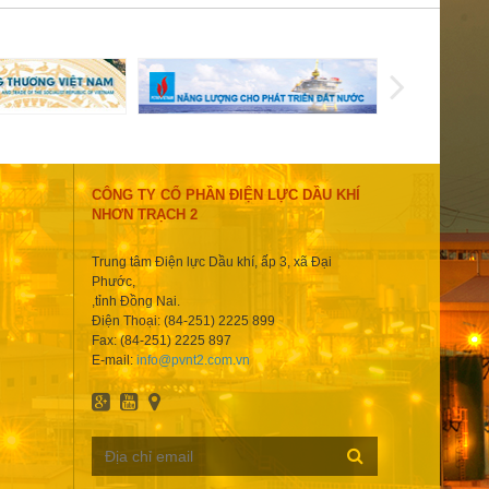
CÔNG TY CỔ PHẦN ĐIỆN LỰC DẦU KHÍ
NHƠN TRẠCH 2
Trung tâm Điện lực Dầu khí, ấp 3, xã Đại
Phước,
,tỉnh Đồng Nai.
Điện Thoại: (84-251) 2225 899
Fax: (84-251) 2225 897
E-mail:
info@pvnt2.com.vn