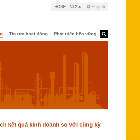
HOSE : NT2
English
ng
Tin tức hoạt động
Phát triển bền vững
ệch kết quả kinh doanh so với cùng kỳ