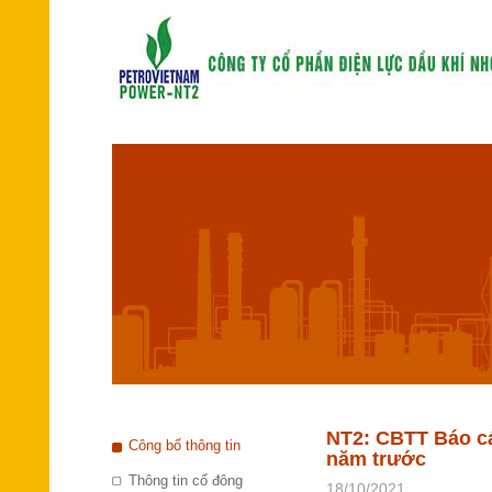
NT2: CBTT Báo cáo
Công bố thông tin
năm trước
Thông tin cổ đông
18/10/2021