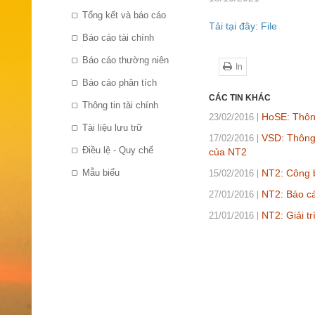
Tổng kết và báo cáo
Tải tại đây: File
Báo cáo tài chính
Báo cáo thường niên
In
Báo cáo phân tích
CÁC TIN KHÁC
Thông tin tài chính
HoSE: Thôn
23/02/2016
Tài liệu lưu trữ
VSD: Thông
17/02/2016
Điều lệ - Quy chế
của NT2
Mẫu biểu
NT2: Công b
15/02/2016
NT2: Báo cá
27/01/2016
NT2: Giải t
21/01/2016