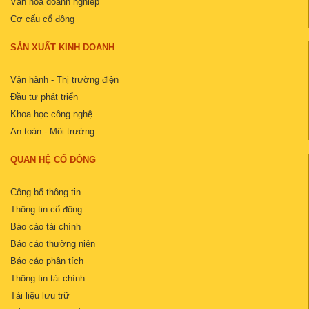
Văn hóa doanh nghiệp
Cơ cấu cổ đông
SẢN XUẤT KINH DOANH
Vận hành - Thị trường điện
Đầu tư phát triển
Khoa học công nghệ
An toàn - Môi trường
QUAN HỆ CỔ ĐÔNG
Công bố thông tin
Thông tin cổ đông
Báo cáo tài chính
Báo cáo thường niên
Báo cáo phân tích
Thông tin tài chính
Tài liệu lưu trữ