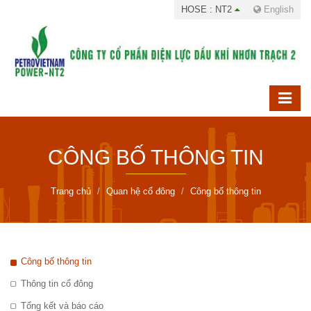
HOSE : NT2
English
CÔNG BỐ THÔNG TIN
Trang chủ
Quan hệ cổ đông
Công bố thông tin
Công bố thông tin
Thông tin cổ đông
Tổng kết và báo cáo