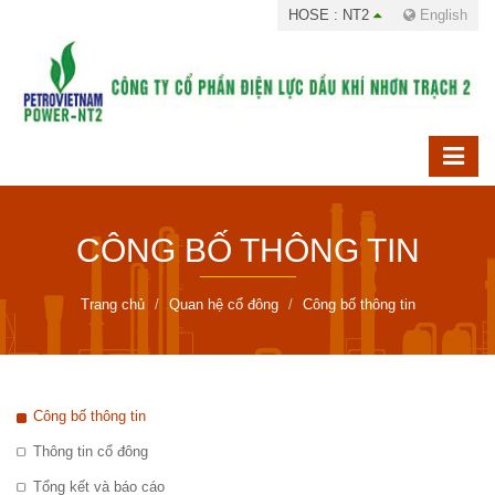
HOSE : NT2
English
CÔNG BỐ THÔNG TIN
Trang chủ
Quan hệ cổ đông
Công bố thông tin
Công bố thông tin
Thông tin cổ đông
Tổng kết và báo cáo