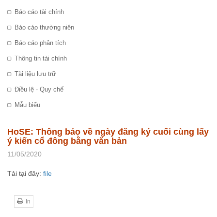
Báo cáo tài chính
Báo cáo thường niên
Báo cáo phân tích
Thông tin tài chính
Tài liệu lưu trữ
Điều lệ - Quy chế
Mẫu biểu
HoSE: Thông báo về ngày đăng ký cuối cùng lấy
ý kiến cổ đông bằng văn bản
11/05/2020
T
ải
t
ại
đây:
file
In