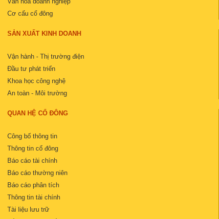
Văn hóa doanh nghiệp
Cơ cấu cổ đông
SẢN XUẤT KINH DOANH
Vận hành - Thị trường điện
Đầu tư phát triển
Khoa học công nghệ
An toàn - Môi trường
QUAN HỆ CỔ ĐÔNG
Công bố thông tin
Thông tin cổ đông
Báo cáo tài chính
Báo cáo thường niên
Báo cáo phân tích
Thông tin tài chính
Tài liệu lưu trữ