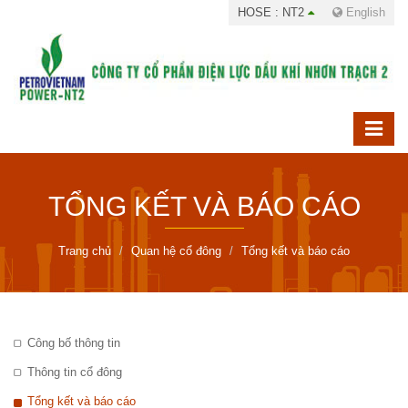
HOSE : NT2
English
TỔNG KẾT VÀ BÁO CÁO
Trang chủ
Quan hệ cổ đông
Tổng kết và báo cáo
Công bố thông tin
Thông tin cổ đông
Tổng kết và báo cáo