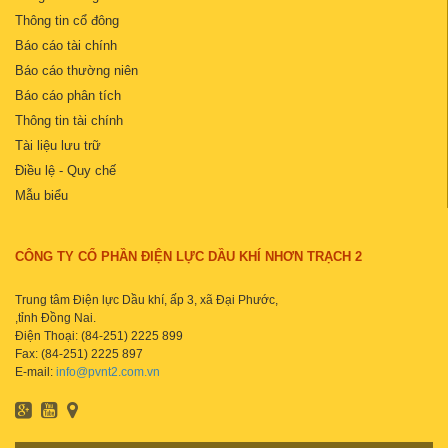
Thông tin cổ đông
Báo cáo tài chính
Báo cáo thường niên
Báo cáo phân tích
Thông tin tài chính
Tài liệu lưu trữ
Điều lệ - Quy chế
Mẫu biểu
CÔNG TY CỔ PHẦN ĐIỆN LỰC DẦU KHÍ NHƠN TRẠCH 2
Trung tâm Điện lực Dầu khí, ấp 3, xã Đại Phước,
,tỉnh Đồng Nai.
Điện Thoại: (84-251) 2225 899
Fax: (84-251) 2225 897
E-mail:
info@pvnt2.com.vn