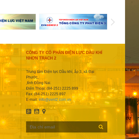
CÔNG TY CỔ PHẦN ĐIỆN LỰC DẦU KHÍ
NHƠN TRẠCH 2
Trung tâm Điện lực Dầu khí, ấp 3, xã Đại
Phước,
,tỉnh Đồng Nai.
Điện Thoại: (84-251) 2225 899
Fax: (84-251) 2225 897
E-mail:
info@pvnt2.com.vn