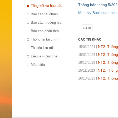
Thông báo tháng 5/202
Tổng kết và báo cáo
Monthly Business notic
Báo cáo tài chính
Báo cáo thường niên
In
Báo cáo phân tích
Thông tin tài chính
CÁC TIN KHÁC
NT2: Thông
15/03/2024
Tài liệu lưu trữ
NT2: Thông
15/01/2024
Điều lệ - Quy chế
NT2: Thông
18/12/2023
Mẫu biểu
NT2: Thông 
15/11/2023
NT2: Thông
16/10/2023