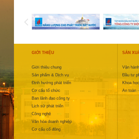
GIỚI THIỆU
SẢN XU
Giới thiệu chung
Vận hành
Sản phẩm & Dịch vụ
Đầu tư ph
Định hướng phát triển
Khoa học
Cơ cấu tổ chức
An toàn 
Ban lãnh đạo công ty
Lịch sử phát triển
Công nghệ
Văn hóa doanh nghiệp
Cơ cấu cổ đông