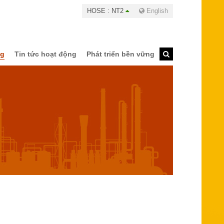
HOSE : NT2
English
ng
Tin tức hoạt động
Phát triển bền vững