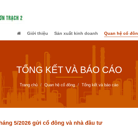
Giới thiệu
Sản xuất kinh doanh
Quan hệ cổ đô
TỔNG KẾT VÀ BÁO CÁO
Trang chủ
Quan hệ cổ đông
Tổng kết và báo cáo
háng 5/2026 gửi cổ đông và nhà đầu tư