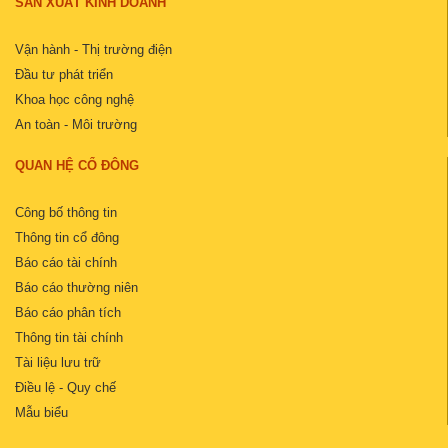
SẢN XUẤT KINH DOANH
Vận hành - Thị trường điện
Đầu tư phát triển
Khoa học công nghệ
An toàn - Môi trường
QUAN HỆ CỔ ĐÔNG
Công bố thông tin
Thông tin cổ đông
Báo cáo tài chính
Báo cáo thường niên
Báo cáo phân tích
Thông tin tài chính
Tài liệu lưu trữ
Điều lệ - Quy chế
Mẫu biểu