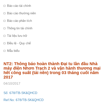
Báo cáo tài chính
Báo cáo thường niên
Báo cáo phân tích
Thông tin tài chính
Tài liệu lưu trữ
Điều lệ - Quy chế
Mẫu biểu
NT2: Thông báo hoàn thành Đại tu lần đầu Nhà
máy điện Nhơn Trạch 2 và vận hành thương mại
hết công suất (tải nền) trong 03 tháng cuối năm
2017
04/10/2017
Số: 678/TB-SK&QHCD
Ref.No: 678/TB-SK&QHCD