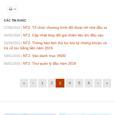
In
CÁC TIN KHÁC
NT2: Tổ chức chương trình đối thoại với nhà đầu tư
27/06/2016
NT2: Cập nhật thay đổi giá nhiên liệu khí đầu vào
16/05/2016
NT2: Thông báo làm thủ tục lưu ký chứng khoán và
19/04/2016
trả cổ tức bằng tiền năm 2015
NT2: Vào danh mục VN30
19/01/2016
NT2: Thư quản lý đầu năm 2016
06/01/2016
«
‹
1
2
4
5
6
›
»
3