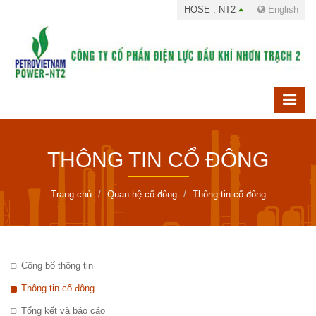
HOSE : NT2
English
THÔNG TIN CỔ ĐÔNG
Trang chủ
Quan hệ cổ đông
Thông tin cổ đông
Công bố thông tin
Thông tin cổ đông
Tổng kết và báo cáo